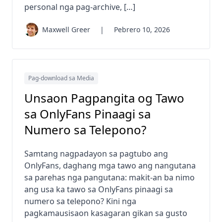
personal nga pag-archive, […]
Maxwell Greer
|
Pebrero 10, 2026
Pag-download sa Media
Unsaon Pagpangita og Tawo
sa OnlyFans Pinaagi sa
Numero sa Telepono?
Samtang nagpadayon sa pagtubo ang
OnlyFans, daghang mga tawo ang nangutana
sa parehas nga pangutana: makit-an ba nimo
ang usa ka tawo sa OnlyFans pinaagi sa
numero sa telepono? Kini nga
pagkamausisaon kasagaran gikan sa gusto