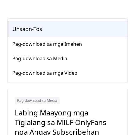
Unsaon-Tos
Pag-download sa mga Imahen
Pag-download sa Media
Pag-download sa mga Video
Pag-download sa Media
Labing Maayong mga
Tiglalang sa MILF OnlyFans
nga Angay Subscribehan