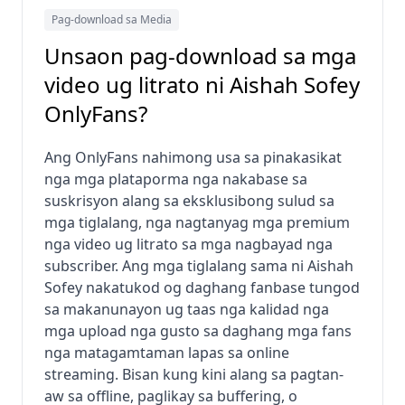
Pag-download sa Media
Unsaon pag-download sa mga
video ug litrato ni Aishah Sofey
OnlyFans?
Ang OnlyFans nahimong usa sa pinakasikat
nga mga plataporma nga nakabase sa
suskrisyon alang sa eksklusibong sulud sa
mga tiglalang, nga nagtanyag mga premium
nga video ug litrato sa mga nagbayad nga
subscriber. Ang mga tiglalang sama ni Aishah
Sofey nakatukod og daghang fanbase tungod
sa makanunayon ug taas nga kalidad nga
mga upload nga gusto sa daghang mga fans
nga matagamtaman lapas sa online
streaming. Bisan kung kini alang sa pagtan-
aw sa offline, paglikay sa buffering, o