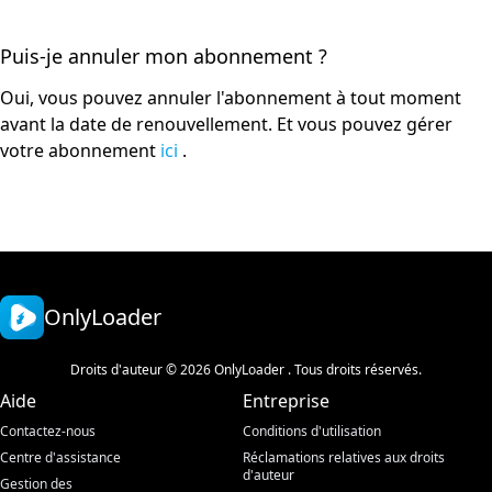
Puis-je annuler mon abonnement ?
Oui, vous pouvez annuler l'abonnement à tout moment
avant la date de renouvellement. Et vous pouvez gérer
votre abonnement
ici
.
OnlyLoader
Droits d'auteur © 2026 OnlyLoader . Tous droits réservés.
Aide
Entreprise
Contactez-nous
Conditions d'utilisation
Centre d'assistance
Réclamations relatives aux droits
d'auteur
Gestion des