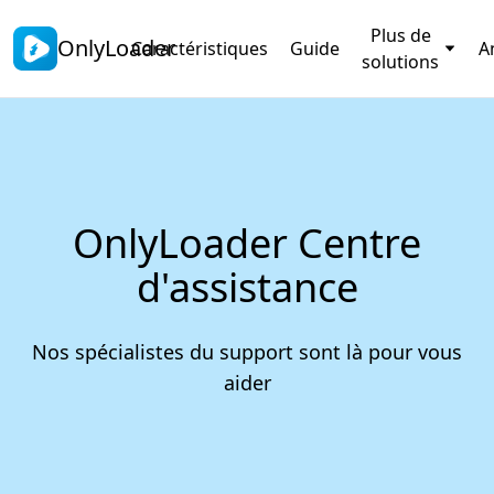
Plus de
OnlyLoader
Caractéristiques
Guide
A
solutions
OnlyLoader Centre
d'assistance
Nos spécialistes du support sont là pour vous
aider