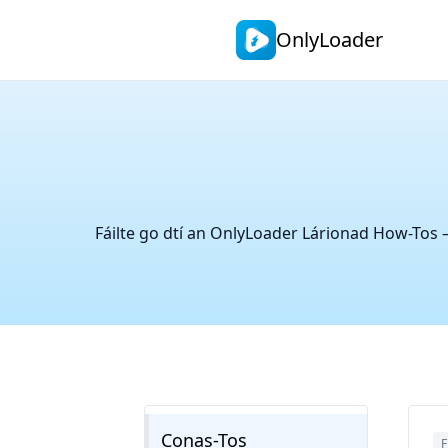
OnlyLoader
Fáilte go dtí an OnlyLoader Lárionad How-Tos
Conas-Tos
F