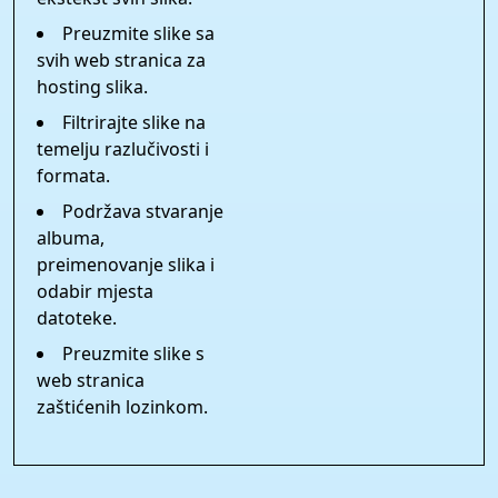
Preuzmite slike sa
svih web stranica za
hosting slika.
Filtrirajte slike na
temelju razlučivosti i
formata.
Podržava stvaranje
albuma,
preimenovanje slika i
odabir mjesta
datoteke.
Preuzmite slike s
web stranica
zaštićenih lozinkom.