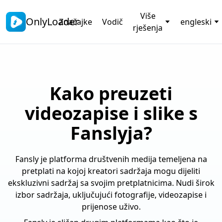
Više
OnlyLoader
Značajke
Vodič
engleski
rješenja
Kako preuzeti
videozapise i slike s
Fanslyja?
Fansly je platforma društvenih medija temeljena na
pretplati na kojoj kreatori sadržaja mogu dijeliti
ekskluzivni sadržaj sa svojim pretplatnicima. Nudi širok
izbor sadržaja, uključujući fotografije, videozapise i
prijenose uživo.