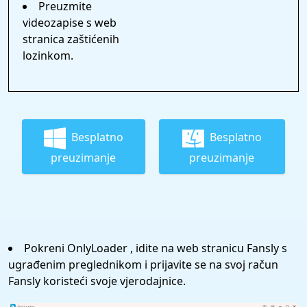
Preuzmite
videozapise s web
stranica zaštićenih
lozinkom.
Besplatno
Besplatno
preuzimanje
preuzimanje
Pokreni OnlyLoader , idite na web stranicu Fansly s
ugrađenim preglednikom i prijavite se na svoj račun
Fansly koristeći svoje vjerodajnice.