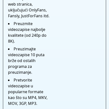
web stranica,
uključujući OnlyFans,
Fansly, JustForFans itd.
Preuzmite
videozapise najbolje
kvalitete (od 240p do
8K).
Preuzimajte
videozapise 10 puta
brže od ostalih
programa za
preuzimanje.
Pretvorite
videozapise u
popularne formate
kao što su MP4, MKV,
MOV, 3GP, MP3.