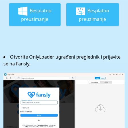
Besplatno
Besplatno
preuzimanje
preuzimanje
Otvorite OnlyLoader ugrađeni preglednik i prijavite
se na Fansly.