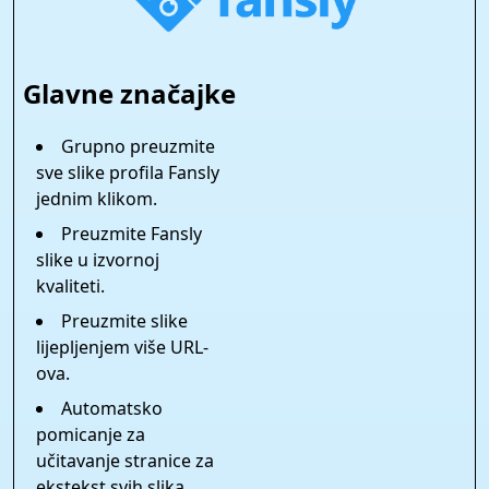
Glavne značajke
Grupno preuzmite
sve slike profila Fansly
jednim klikom.
Preuzmite Fansly
slike u izvornoj
kvaliteti.
Preuzmite slike
lijepljenjem više URL-
ova.
Automatsko
pomicanje za
učitavanje stranice za
ekstekst svih slika.