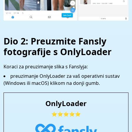
Dio 2: Preuzmite Fansly
fotografije s OnlyLoader
Koraci za preuzimanje slika s Fanslyja:
preuzimanje OnlyLoader za vaš operativni sustav
(Windows ili macOS) klikom na donji gumb.
OnlyLoader
⭐⭐⭐⭐⭐