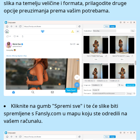
slika na temelju veličine i formata, prilagodite druge
opcije preuzimanja prema vašim potrebama.
Kliknite na gumb "Spremi sve" i te će slike biti
spremljene s Fansly.com u mapu koju ste odredili na
vašem računalu.