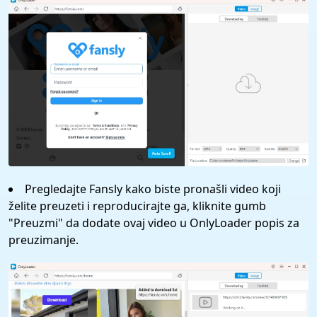
Pregledajte Fansly kako biste pronašli video koji
želite preuzeti i reproducirajte ga, kliknite gumb
"Preuzmi" da dodate ovaj video u OnlyLoader popis za
preuzimanje.