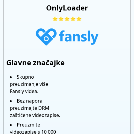
OnlyLoader
⭐⭐⭐⭐⭐
Glavne značajke
Skupno
preuzimanje više
Fansly videa.
Bez napora
preuzimajte DRM
zaštićene videozapise.
Preuzmite
videozapise s 10 000