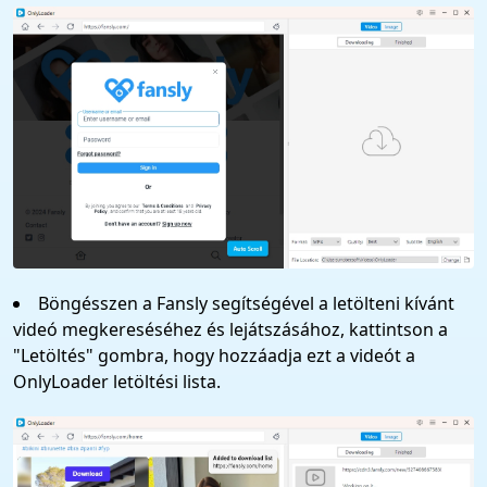
Böngésszen a Fansly segítségével a letölteni kívánt
videó megkereséséhez és lejátszásához, kattintson a
"Letöltés" gombra, hogy hozzáadja ezt a videót a
OnlyLoader letöltési lista.