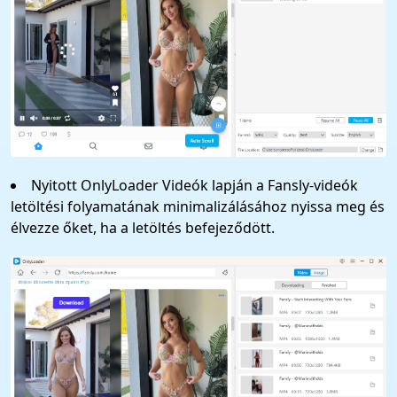
Nyitott OnlyLoader Videók lapján a Fansly-videók
letöltési folyamatának minimalizálásához nyissa meg és
élvezze őket, ha a letöltés befejeződött.