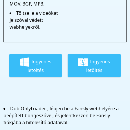
MOV, 3GP, MP3.
Töltse le a videókat
jelszóval védett
webhelyekről.
Ingyenes
Ingyenes
letöltés
letöltés
Dob OnlyLoader , lépjen be a Fansly webhelyére a
beépített böngészővel, és jelentkezzen be Fansly-
fiókjába a hitelesítő adataival.