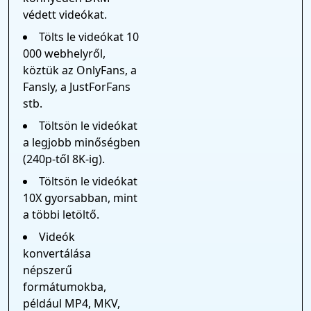
védett videókat.
Tölts le videókat 10
000 webhelyről,
köztük az OnlyFans, a
Fansly, a JustForFans
stb.
Töltsön le videókat
a legjobb minőségben
(240p-től 8K-ig).
Töltsön le videókat
10X gyorsabban, mint
a többi letöltő.
Videók
konvertálása
népszerű
formátumokba,
például MP4, MKV,