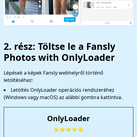
2. rész: Töltse le a Fansly
Photos with OnlyLoader
Lépések a képek Fansly webhelyről történő
letöltéséhez:
Letöltés OnlyLoader operációs rendszeréhez
(Windows vagy macOS) az alábbi gombra kattintva.
OnlyLoader
⭐⭐⭐⭐⭐