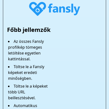
Főbb jellemzők
Az összes Fansly
profilkép tömeges
letöltése egyetlen
kattintással.
Töltse le a Fansly
képeket eredeti
minőségben.
Töltse le a képeket
több URL
beillesztésével.
Automatikus