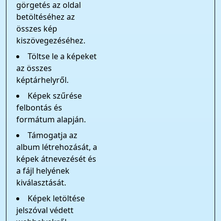
görgetés az oldal
betöltéséhez az
összes kép
kiszövegezéséhez.
Töltse le a képeket
az összes
képtárhelyről.
Képek szűrése
felbontás és
formátum alapján.
Támogatja az
album létrehozását, a
képek átnevezését és
a fájl helyének
kiválasztását.
Képek letöltése
jelszóval védett