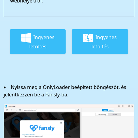
webhelyekről.
Ingyenes
Ingyenes
letöltés
letöltés
Nyissa meg a OnlyLoader beépített böngészőt, és
jelentkezzen be a Fansly-ba.