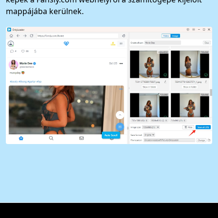
mappájába kerülnek.