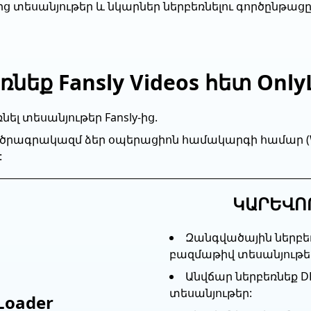
ly-ից տեսանյութեր և նկարներ ներբեռնելու գործընթա
ռնեք Fansly Videos հետ Only
նել տեսանյութեր Fansly-ից.
r ծրագրակազմ ձեր օպերացիոն համակարգի համար (W
:
ԿԱՐԵՎՈ
Զանգվածային ներբեռն
բազմաթիվ տեսանյութե
Անվճար ներբեռնեք
տեսանյութեր:
Loader