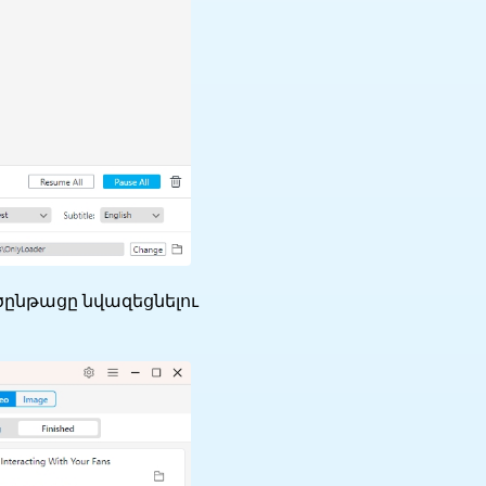
ործընթացը նվազեցնելու