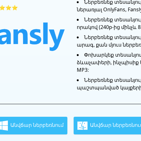
Ներբեռնեք տեսանյութ
⭐⭐⭐
ներառյալ OnlyFans, Fansly
Ներբեռնեք տեսանյու
որակով (240p-ից մինչև 8
Ներբեռնեք տեսանյու
արագ, քան մյուս ներբե
Փոխարկեք տեսանյո
ձևաչափերի, ինչպիսիք են
MP3:
Ներբեռնեք տեսանյո
պաշտպանված կայքերի
Անվճար ներբեռնում
Անվճար ներբեռնու