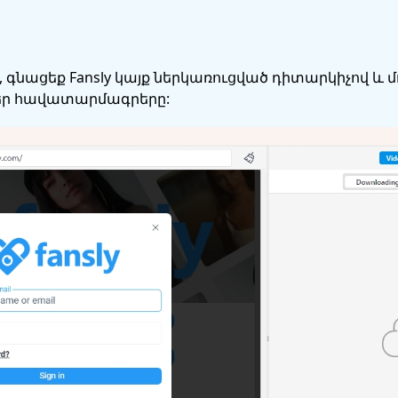
 , գնացեք Fansly կայք ներկառուցված դիտարկիչով և մո
ձեր հավատարմագրերը: