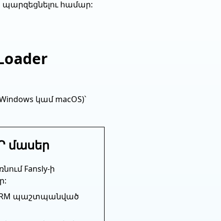
ցը պարզեցնելու համար:
Loader
indows կամ macOS)՝
Ր մասեր
ում Fansly-ի
ր:
 DRM պաշտպանված