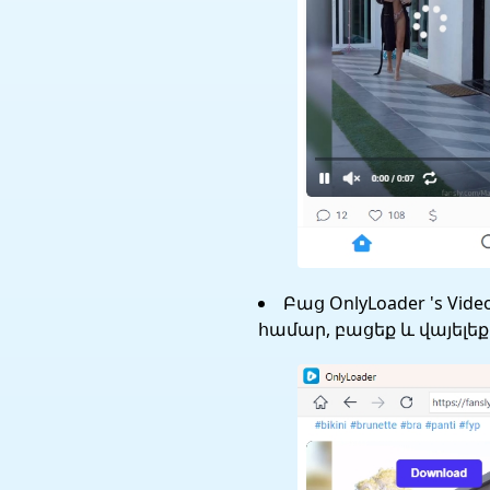
Բաց OnlyLoader 's Vi
համար, բացեք և վայելեք