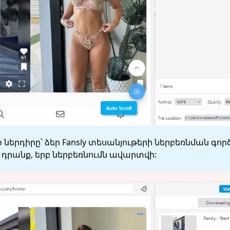
deo ներդիրը՝ ձեր Fansly տեսանյութերի ներբեռնման գ
 դրանք, երբ ներբեռնումն ավարտվի: