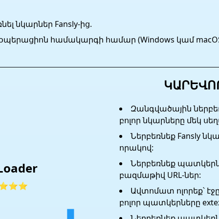
նել նկարներ Fansly-ից.
եր օպերացիոն համակարգի համար (Windows կամ macOS)
ԿԱՐԵՎՈ
Զանգվածային ներբեռ
բոլոր նկարները մեկ սեղ
Ներբեռնեք Fansly նկ
որակով:
Ներբեռնեք պատկերն
Loader
բազմաթիվ URL-ներ:
⭐⭐⭐
Ավտոմատ ոլորեք՝ էջը
բոլոր պատկերները extex
Ներբեռնեք պատկեր