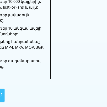
եր 10,000 կայքերից,
, JustForFans և այլն:
թեր լավագույն
K):
թեր 10 անգամ ավելի
ռնողները:
ւթերը հանրաճանաչ
 MP4, MKV, MOV, 3GP,
ւթեր գաղտնաբառով
ց:
մ