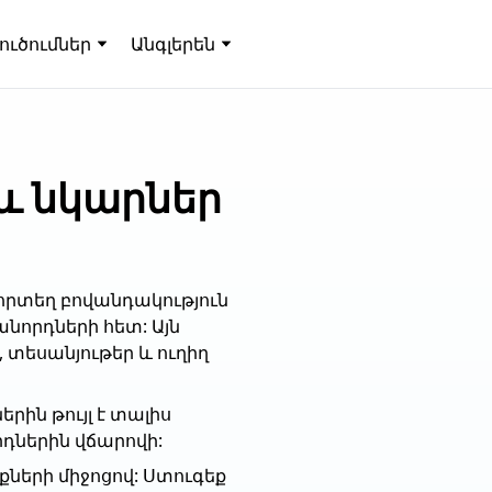
լուծումներ
Անգլերեն
 և նկարներ
որտեղ բովանդակություն
նորդների հետ: Այն
 տեսանյութեր և ուղիղ
երին թույլ է տալիս
դներին վճարովի:
քների միջոցով: Ստուգեք