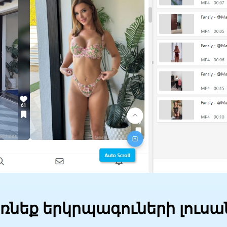
եռնեք երկրպագուների լուս