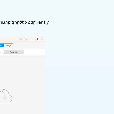
ւտք գործեք ձեր Fansly