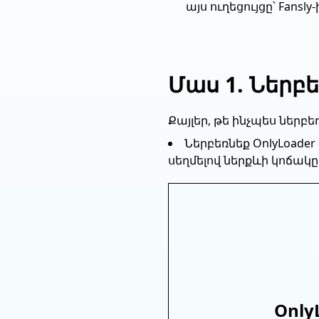
այս ուղեցույցը՝ Fans
Մաս 1. Ներբե
Քայլեր, թե ինչպես ներբեռ
Ներբեռնեք OnlyLoade
սեղմելով ներքևի կոճակը
Only