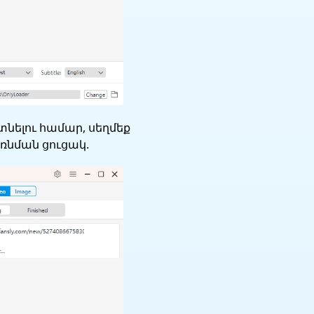
գտնելու համար, սեղմեք
եռնման ցուցակ.