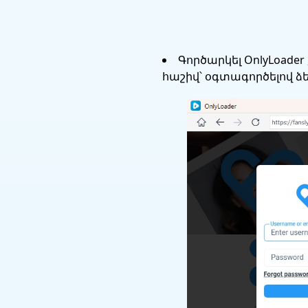
Գործարկել OnlyLoader
հաշիվ՝ օգտագործելով 