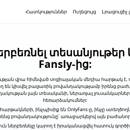
Հատկություններ
Ուղեցույց
Լրացուցիչ 
երբեռնել տեսանյութեր
Fansly-ից:
ության վրա հիմնված սոցիալական մեդիա հարթակ է, 
ղ են կիսվել բացառիկ բովանդակությամբ իրենց բաժա
ակության լայն տեսականի, ներառյալ լուսանկարներ,
հեռարձակումներ:
յլ հարթակների, ինչպիսիք են OnlyFans-ը, ինչը ստեղծողն
րենց բովանդակությունը՝ առաջարկելով այն բաժանոր
յուն ներբեռնելը կարող է իրականացվել հատուկ գործի