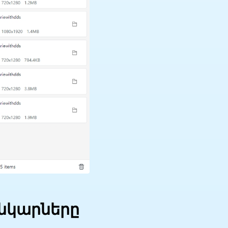
անկարները