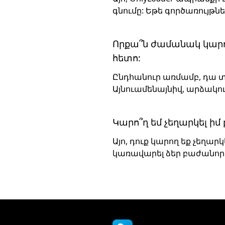
գնումը: Եթե ​​գործառույթ
Որքա՞ն ժամանակ կարո
հետո:
Ընդհանուր առմամբ, դա տ
Այնուամենայնիվ, արձակո
Կարո՞ղ եմ չեղարկել իմ
Այո, դուք կարող եք չեղա
կառավարել ձեր բաժանոր