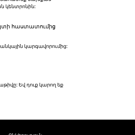
ան կենտրոնին:
այտի հաստատումից
բանկային կարգավորումից:
աթիվը: Եվ դուք կարող եք