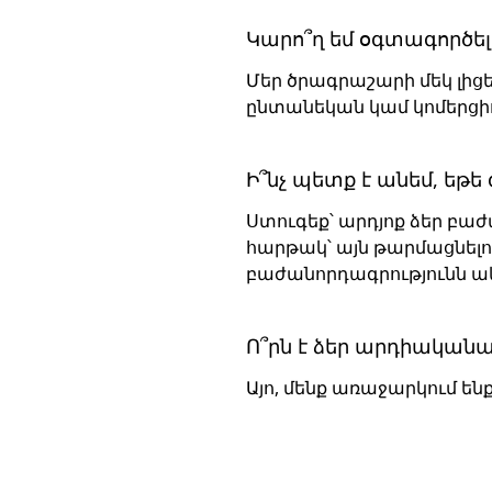
Կարո՞ղ եմ օգտագործել
Մեր ծրագրաշարի մեկ լիցեն
ընտանեկան կամ կոմերցիո
Ի՞նչ պետք է անեմ, եթ
Ստուգեք՝ արդյոք ձեր բաժա
հարթակ՝ այն թարմացնելո
բաժանորդագրությունն ակ
Ո՞րն է ձեր արդիականա
Այո, մենք առաջարկում ե