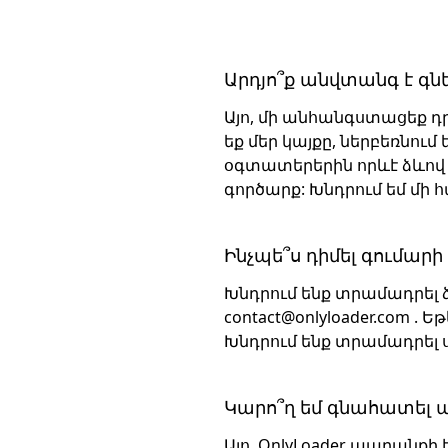
Արդյո՞ք անվտանգ է գնե
Այո, մի անհանգստացեք դր
եք մեր կայքը, ներբեռնու
օգտատերերին որևէ ձևով չ
գործարք: Խնդրում եմ մի
Ինչպե՞ս դիմել գումար
Խնդրում ենք տրամադրել
contact@onlyloader.com
. Եթ
Խնդրում ենք տրամադրել 
Կարո՞ղ եմ գնահատել 
Այո, OnlyLoader ապրանք