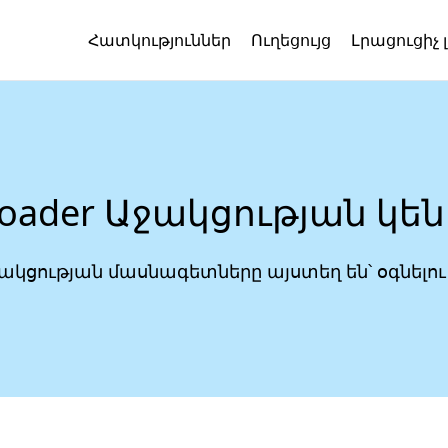
Հատկություններ
Ուղեցույց
Լրացուցիչ 
Loader Աջակցության կե
ակցության մասնագետները այստեղ են՝ օգնելո