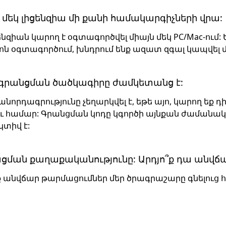
 մեկ լիցենզիա մի քանի համակարգիչների վրա:
զիան կարող է օգտագործվել միայն մեկ PC/Mac-ում: Եթ
ն օգտագործում, խնդրում ենք ազատ զգալ կապվել մ
ե գրանցման ծածկագիրը ժամկետանց է:
նորդագրությունը չեղարկվել է, եթե այո, կարող եք դ
ւ համար: Գրանցման կոդը կգործի այնքան ժամանակ,
տիվ է:
ցման քաղաքականությունը: Արդյո՞ք դա անվճա
նք անվճար թարմացումներ մեր ծրագրաշարը գնելուց 