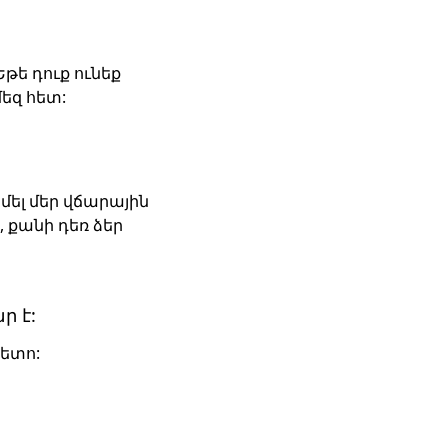
ե ​​դուք ունեք
եզ հետ:
իմել մեր վճարային
 քանի դեռ ձեր
ր է:
հետո: