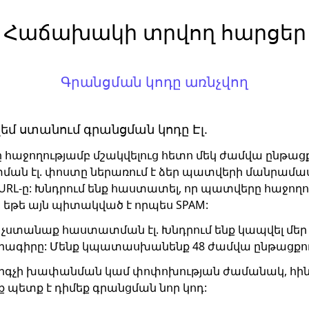
Հաճախակի տրվող հարցեր
Գրանցման կոդը առնչվող
 չեմ ստանում գրանցման կոդը Էլ.
հաջողությամբ մշակվելուց հետո մեկ ժամվա ընթա
ան էլ. փոստը ներառում է ձեր պատվերի մանրամա
 URL-ը: Խնդրում ենք հաստատել, որ պատվերը հաջող
, եթե այն պիտակված է որպես SPAM:
ետո չստանաք հաստատման էլ. Խնդրում ենք կապվել մե
րրագիրը: Մենք կպատասխանենք 48 ժամվա ընթացքու
ակարգչի խափանման կամ փոփոխության ժամանակ, հի
ւք պետք է դիմեք գրանցման նոր կոդ: