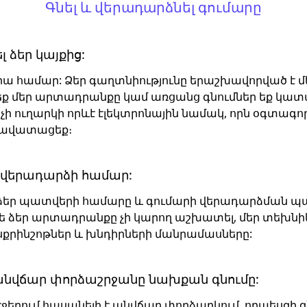
Գնել և վերադարձնել գումարը
լ ձեր կայքից:
ա համար: Ձեր գաղտնիությունը երաշխավորված է մեր
մ եք մեր արտադրանքը կամ առցանց գնումներ եք կատար
ի ուղարկի որևէ էլեկտրոնային նամակ, որն օգտագործո
 հավատացեք։
ի վերադարձի համար:
 ձեր պատվերի համարը և գումարի վերադարձման պա
ե ​​ձեր արտադրանքը չի կարող աշխատել, մեր տեխնիկ
սքրինշոթներ և խնդիրների մանրամասները:
անվճար փորձաշրջանը նախքան գնումը:
ի էջերում հասանելի է անվճար փորձարկում, որպես