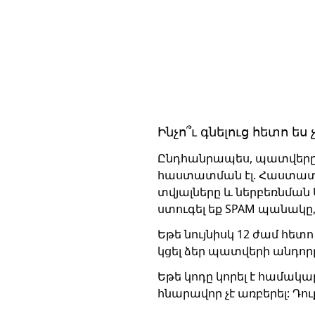
Ինչո՞ւ գնելուց հետո ես
Ընդհանրապես, պատվերը 
հաստատման էլ. Հաստատմ
տվյալները և ներբեռնման
ստուգել եք SPAM պանակը
Եթե ​​նույնիսկ 12 ժամ հ
կցել ձեր պատվերի անդո
Եթե ​​կոդը կորել է համ
հնարավոր չէ առբերել: Դո