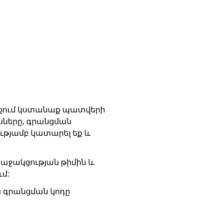
ցքում կստանաք պատվերի
սները, գրանցման
ությամբ կատարել եք և
ր աջակցության թիմին և
մ:
ն գրանցման կոդը