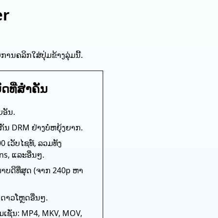
er
ຄລິກໃສ່ປຸ່ມຂ້າງລຸ່ມນີ້.
ດທີ່ສໍາຄັນ
ຍອັນ.
ກັນ DRM ຢ່າງບໍ່ຫຍຸ້ງຍາກ.
 ເວັບໄຊທ໌, ລວມທັງ
ns, ແລະອື່ນໆ.
າບດີທີ່ສຸດ (ຈາກ 240p ຫາ
​ດາວ​ໂຫຼດ​ອື່ນໆ​.
ຍົມເຊັ່ນ: MP4, MKV, MOV,