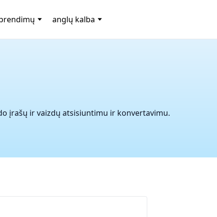
sprendimų
anglų kalba
do įrašų ir vaizdų atsisiuntimu ir konvertavimu.