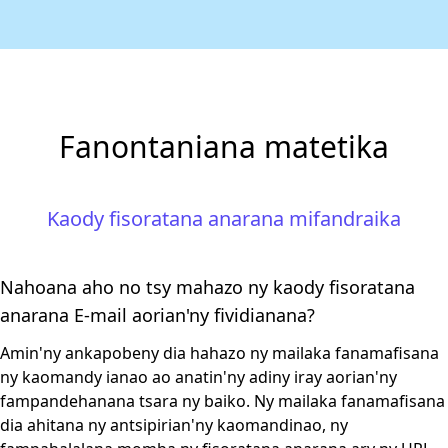
Fanontaniana matetika
Kaody fisoratana anarana mifandraika
Nahoana aho no tsy mahazo ny kaody fisoratana
anarana E-mail aorian'ny fividianana?
Amin'ny ankapobeny dia hahazo ny mailaka fanamafisana
ny kaomandy ianao ao anatin'ny adiny iray aorian'ny
fampandehanana tsara ny baiko. Ny mailaka fanamafisana
dia ahitana ny antsipirian'ny kaomandinao, ny