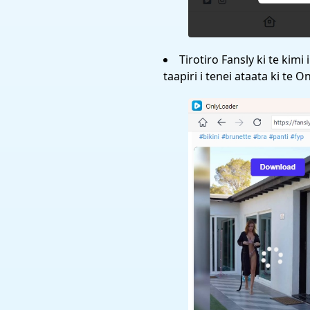
Tirotiro Fansly ki te kimi
taapiri i tenei ataata ki te 