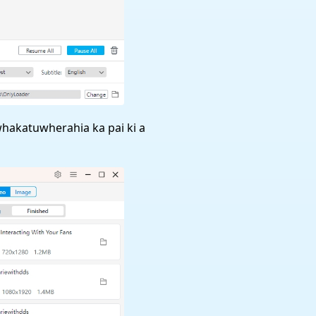
 whakatuwherahia ka pai ki a