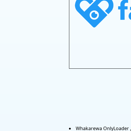
Whakarewa OnlyLoader , h