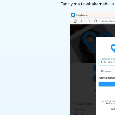
Fansly ma te whakamahi i o