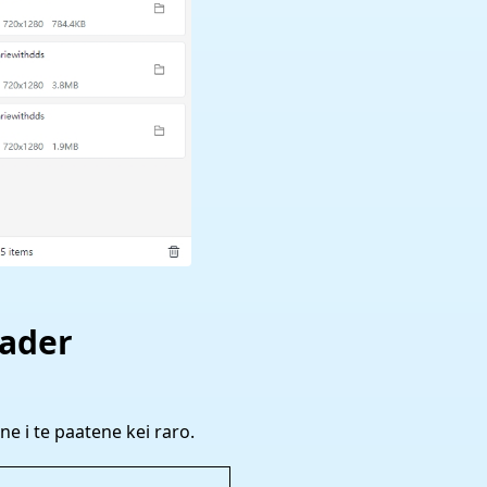
oader
 i te paatene kei raro.