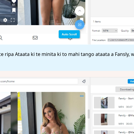
 ripa Ataata ki te minita ki to mahi tango ataata a Fansly,