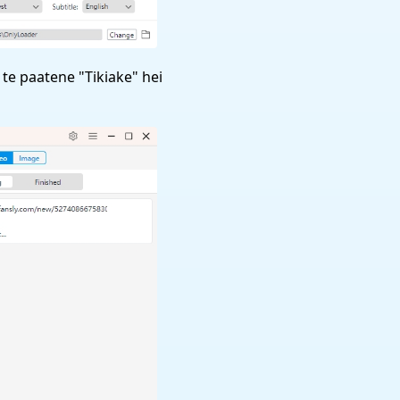
a te paatene "Tikiake" hei