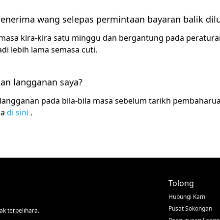
enerima wang selepas permintaan bayaran balik dil
masa kira-kira satu minggu dan bergantung pada peratur
i lebih lama semasa cuti.
an langganan saya?
langganan pada bila-bila masa sebelum tarikh pembaharu
da
di sini
.
Tolong
Hubungi Kami
Pusat Sokongan
k terpelihara.