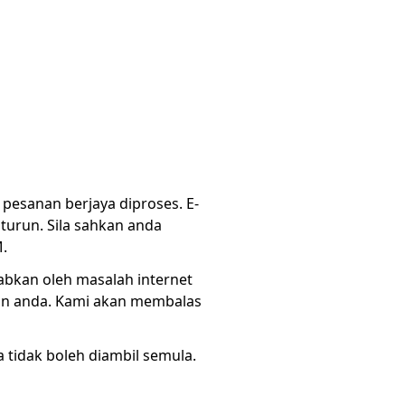
esanan berjaya diproses. E-
urun. Sila sahkan anda
.
abkan oleh masalah internet
nan anda. Kami akan membalas
 tidak boleh diambil semula.