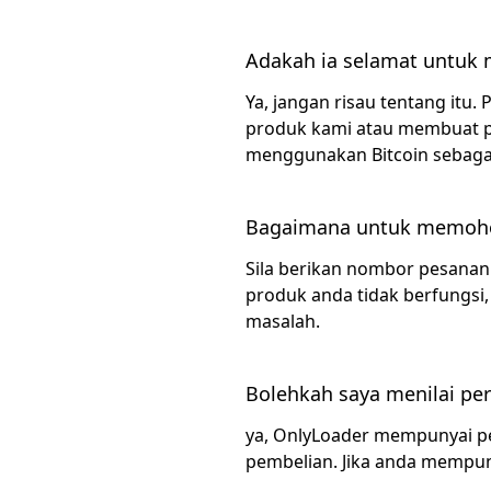
Adakah ia selamat untuk 
Ya, jangan risau tentang itu
produk kami atau membuat pe
menggunakan Bitcoin sebagai
Bagaimana untuk memoho
Sila berikan nombor pesanan
produk anda tidak berfungsi,
masalah.
Bolehkah saya menilai p
ya, OnlyLoader mempunyai p
pembelian. Jika anda mempuny