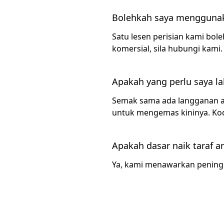
Bolehkah saya menggunak
Satu lesen perisian kami bo
komersial, sila hubungi kami.
Apakah yang perlu saya l
Semak sama ada langganan an
untuk mengemas kininya. Kod 
Apakah dasar naik taraf 
Ya, kami menawarkan peningk