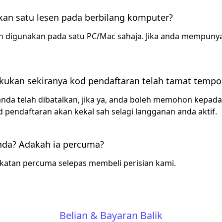
an satu lesen pada berbilang komputer?
leh digunakan pada satu PC/Mac sahaja. Jika anda mempuny
akukan sekiranya kod pendaftaran telah tamat tempo
da telah dibatalkan, jika ya, anda boleh memohon kepad
pendaftaran akan kekal sah selagi langganan anda aktif.
anda? Adakah ia percuma?
atan percuma selepas membeli perisian kami.
Belian & Bayaran Balik