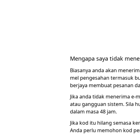
Mengapa saya tidak mener
Biasanya anda akan menerima
mel pengesahan termasuk but
berjaya membuat pesanan dan
Jika anda tidak menerima e-
atau gangguan sistem. Sila 
dalam masa 48 jam.
Jika kod itu hilang semasa 
Anda perlu memohon kod pen