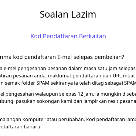
Soalan Lazim
Kod Pendaftaran Berkaitan
ima kod pendaftaran E-mel selepas pembelian?
 e-mel pengesahan pesanan dalam masa satu jam selepas p
iran pesanan anda, maklumat pendaftaran dan URL muat t
 semak folder SPAM sekiranya ia telah ditag sebagai SPAM
mel pengesahan walaupun selepas 12 jam, ia mungkin diseb
hubungi pasukan sokongan kami dan lampirkan resit pesa
kemalangan komputer atau perubahan, kod pendaftaran lama
daftaran baharu.