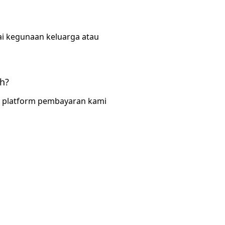
ai kegunaan keluarga atau
h?
a platform pembayaran kami