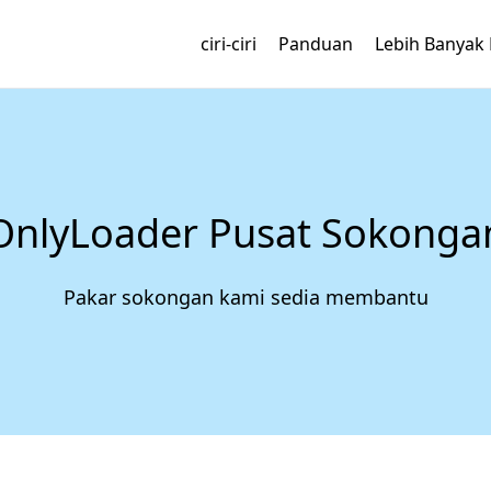
ciri-ciri
Panduan
Lebih Banyak 
OnlyLoader Pusat Sokonga
Pakar sokongan kami sedia membantu