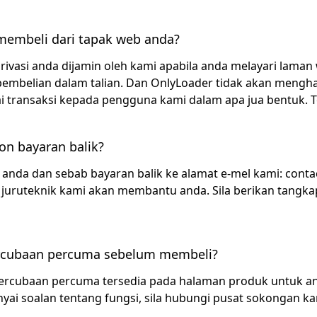
membeli dari tapak web anda?
. Privasi anda dijamin oleh kami apabila anda melayari lam
mbelian dalam talian. Dan OnlyLoader tidak akan mengha
 transaksi kepada pengguna kami dalam apa jua bentuk. T
n bayaran balik?
 anda dan sebab bayaran balik ke alamat e-mel kami:
conta
 juruteknik kami akan membantu anda. Sila berikan tangka
ercubaan percuma sebelum membeli?
ercubaan percuma tersedia pada halaman produk untuk an
ai soalan tentang fungsi, sila hubungi pusat sokongan ka