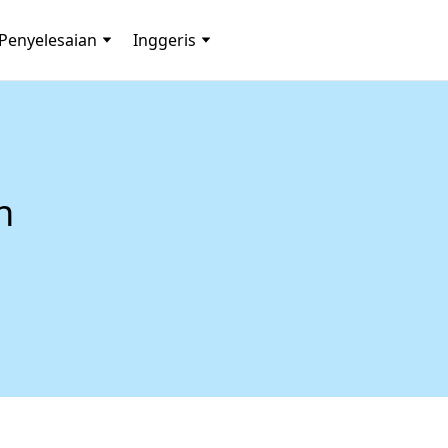
Penyelesaian
Inggeris
n