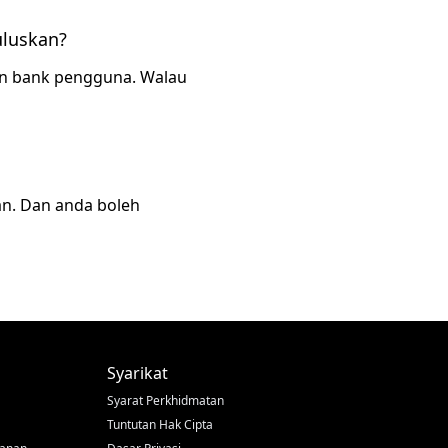
uluskan?
an bank pengguna. Walau
an. Dan anda boleh
Syarikat
Syarat Perkhidmatan
Tuntutan Hak Cipta