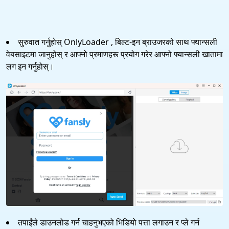
सुरुवात गर्नुहोस् OnlyLoader , बिल्ट-इन ब्राउजरको साथ फ्यान्सली
वेबसाइटमा जानुहोस् र आफ्नो प्रमाणहरू प्रयोग गरेर आफ्नो फ्यान्सली खातामा
लग इन गर्नुहोस्।
तपाईंले डाउनलोड गर्न चाहनुभएको भिडियो पत्ता लगाउन र प्ले गर्न