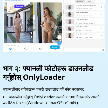
भाग २: फ्यानली फोटोहरू डाउनलोड
गर्नुहोस् OnlyLoader
फ्यान्सलीबाट तस्विरहरू कसरी डाउनलोड गर्ने भनेर चरणहरू:
डाउनलोड गर्नुहोस् OnlyLoader तलको बटनमा क्लिक गरेर आफ्नो
अपरेटिङ सिस्टम (Windows वा macOS) को लागि।