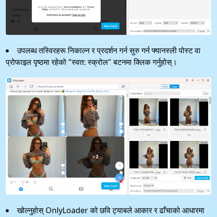
उपलब्ध तस्विरहरू निकाल्न र प्रदर्शन गर्न सुरु गर्न फ्यानस्ली पोस्ट वा
प्रोफाइल पृष्ठमा रहेको "स्वत: स्क्रोल" बटनमा क्लिक गर्नुहोस्।
खोल्नुहोस् OnlyLoader को छवि ट्याबले आकार र ढाँचाको आधारमा