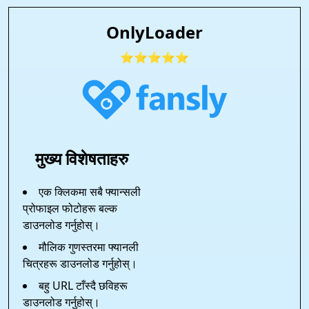
OnlyLoader
⭐⭐⭐⭐⭐
मुख्य विशेषताहरु
एक क्लिकमा सबै फ्यान्सली
प्रोफाइल फोटोहरू बल्क
डाउनलोड गर्नुहोस्।
मौलिक गुणस्तरमा फ्यानली
चित्रहरू डाउनलोड गर्नुहोस्।
बहु URL टाँस्दै छविहरू
डाउनलोड गर्नुहोस्।