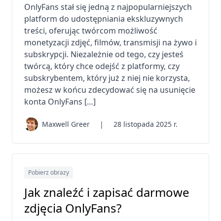
OnlyFans stał się jedną z najpopularniejszych
platform do udostępniania ekskluzywnych
treści, oferując twórcom możliwość
monetyzacji zdjęć, filmów, transmisji na żywo i
subskrypcji. Niezależnie od tego, czy jesteś
twórcą, który chce odejść z platformy, czy
subskrybentem, który już z niej nie korzysta,
możesz w końcu zdecydować się na usunięcie
konta OnlyFans […]
Maxwell Greer
|
28 listopada 2025 r.
Pobierz obrazy
Jak znaleźć i zapisać darmowe
zdjęcia OnlyFans?