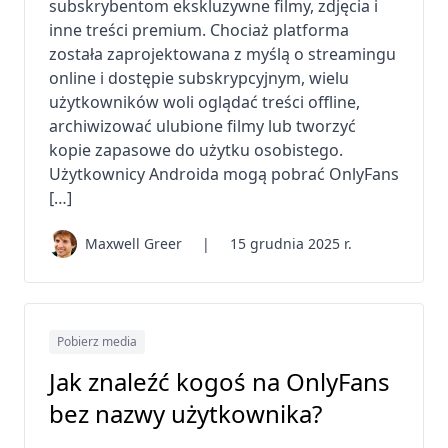
subskrybentom ekskluzywne filmy, zdjęcia i
inne treści premium. Chociaż platforma
została zaprojektowana z myślą o streamingu
online i dostępie subskrypcyjnym, wielu
użytkowników woli oglądać treści offline,
archiwizować ulubione filmy lub tworzyć
kopie zapasowe do użytku osobistego.
Użytkownicy Androida mogą pobrać OnlyFans
[…]
Maxwell Greer
|
15 grudnia 2025 r.
Pobierz media
Jak znaleźć kogoś na OnlyFans
bez nazwy użytkownika?