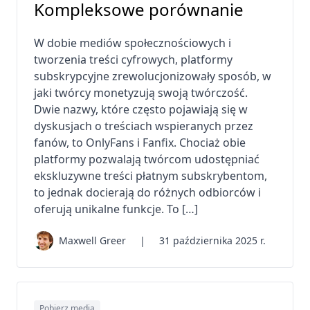
Kompleksowe porównanie
W dobie mediów społecznościowych i
tworzenia treści cyfrowych, platformy
subskrypcyjne zrewolucjonizowały sposób, w
jaki twórcy monetyzują swoją twórczość.
Dwie nazwy, które często pojawiają się w
dyskusjach o treściach wspieranych przez
fanów, to OnlyFans i Fanfix. Chociaż obie
platformy pozwalają twórcom udostępniać
ekskluzywne treści płatnym subskrybentom,
to jednak docierają do różnych odbiorców i
oferują unikalne funkcje. To […]
Maxwell Greer
|
31 października 2025 r.
Pobierz media