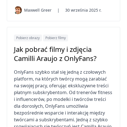
Maxwell Greer
|
30 września 2025 r.
Pobierz obrazy
Pobierz filmy
Jak pobrać filmy i zdjęcia
Camilli Araujo z OnlyFans?
OnlyFans szybko stał się jedną z czołowych
platform, na których twórcy mogą zarabiać
na swojej pracy, oferując ekskluzywne treści
płatnym subskrybentom. Od trenerów fitness
i influencerów, po modelki i twórców treści
dla dorosłych, OnlyFans umożliwia
bezpośrednie wsparcie i interakcję między
twórcami a subskrybentami. Jedną z szybko
rozwijających się twórczyń jest Camilla Araujo,