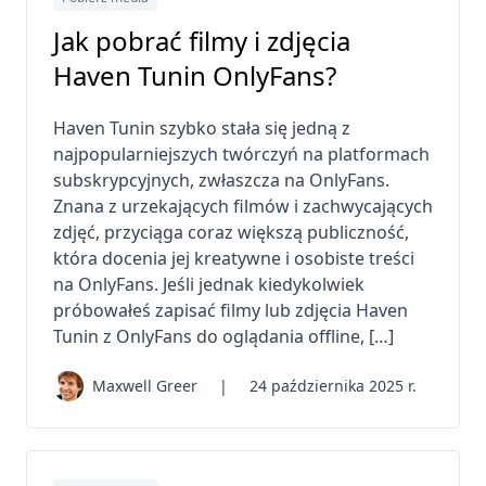
Jak pobrać filmy i zdjęcia
Haven Tunin OnlyFans?
Haven Tunin szybko stała się jedną z
najpopularniejszych twórczyń na platformach
subskrypcyjnych, zwłaszcza na OnlyFans.
Znana z urzekających filmów i zachwycających
zdjęć, przyciąga coraz większą publiczność,
która docenia jej kreatywne i osobiste treści
na OnlyFans. Jeśli jednak kiedykolwiek
próbowałeś zapisać filmy lub zdjęcia Haven
Tunin z OnlyFans do oglądania offline, […]
Maxwell Greer
|
24 października 2025 r.