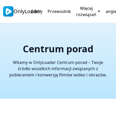
Więcej
OnlyLoader
Cechy
Przewodnik
angie
rozwiązań
Centrum porad
Witamy w OnlyLoader Centrum porad – Twoje
źródło wszelkich informacji związanych z
pobieraniem i konwersją filmów wideo i obrazów.