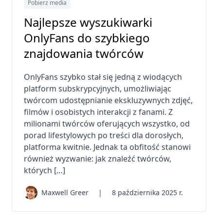
Pobierz media
Najlepsze wyszukiwarki
OnlyFans do szybkiego
znajdowania twórców
OnlyFans szybko stał się jedną z wiodących
platform subskrypcyjnych, umożliwiając
twórcom udostępnianie ekskluzywnych zdjęć,
filmów i osobistych interakcji z fanami. Z
milionami twórców oferujących wszystko, od
porad lifestylowych po treści dla dorosłych,
platforma kwitnie. Jednak ta obfitość stanowi
również wyzwanie: jak znaleźć twórców,
których […]
Maxwell Greer
|
8 października 2025 r.