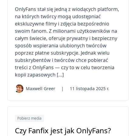
OnlyFans stał się jedną z wiodących platform,
na których twórcy mogą udostępniać
ekskluzywne filmy i zdjęcia bezpośrednio
swoim fanom. Z milionami użytkowników na
całym świecie, oferuje prywatny i bezpieczny
sposób wspierania ulubionych twórców
poprzez płatne subskrypcje. Jednak wielu
subskrybentów i twórców chce pobierać
treści z OnlyFans — czy to w celu tworzenia
kopii zapasowych […]
Maxwell Greer
|
11 listopada 2025 r.
Pobierz media
Czy Fanfix jest jak OnlyFans?