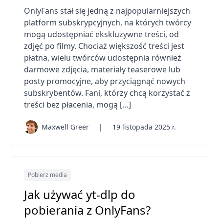
OnlyFans stał się jedną z najpopularniejszych
platform subskrypcyjnych, na których twórcy
mogą udostępniać ekskluzywne treści, od
zdjęć po filmy. Chociaż większość treści jest
płatna, wielu twórców udostępnia również
darmowe zdjęcia, materiały teaserowe lub
posty promocyjne, aby przyciągnąć nowych
subskrybentów. Fani, którzy chcą korzystać z
treści bez płacenia, mogą […]
Maxwell Greer
|
19 listopada 2025 r.
Pobierz media
Jak używać yt-dlp do
pobierania z OnlyFans?