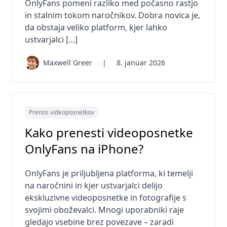
OnlyFans pomeni razliko med počasno rastjo
in stalnim tokom naročnikov. Dobra novica je,
da obstaja veliko platform, kjer lahko
ustvarjalci […]
Maxwell Greer
|
8. januar 2026
Prenos videoposnetkov
Kako prenesti videoposnetke
OnlyFans na iPhone?
OnlyFans je priljubljena platforma, ki temelji
na naročnini in kjer ustvarjalci delijo
ekskluzivne videoposnetke in fotografije s
svojimi oboževalci. Mnogi uporabniki raje
gledajo vsebine brez povezave – zaradi