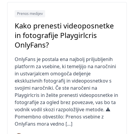
Prenos medijev
Kako prenesti videoposnetke
in fotografije Playgirlcris
OnlyFans?
OnlyFans je postala ena najbolj priljubljenih
platform za vsebine, ki temeljijo na naročnini
in ustvarjalcem omogoča deljenje
ekskluzivnih fotografij in videoposnetkov s
svojimi naročniki. Če ste naročeni na
Playgirlcris in želite prenesti videoposnetke in
fotografije za ogled brez povezave, vas bo ta
vodnik vodil skozi razpoložljive metode. ⚠️
Pomembno obvestilo: Prenos vsebine z
OnlyFans mora vedno […]