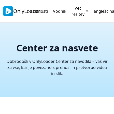
Več
OnlyLoader
Lastnosti
Vodnik
angleščin
rešitev
Center za nasvete
Dobrodošli v OnlyLoader Center za navodila – vaš vir
za vse, kar je povezano s prenosi in pretvorbo videa
in slik.