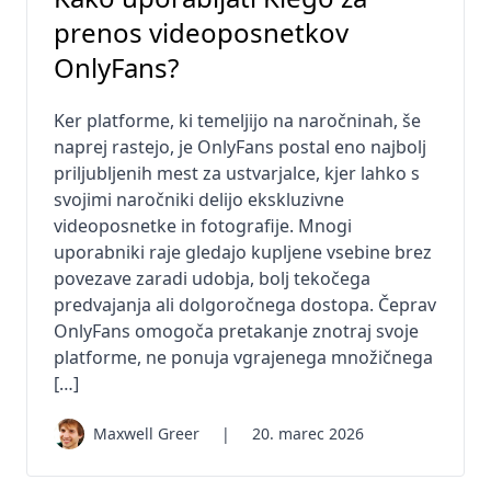
prenos videoposnetkov
OnlyFans?
Ker platforme, ki temeljijo na naročninah, še
naprej rastejo, je OnlyFans postal eno najbolj
priljubljenih mest za ustvarjalce, kjer lahko s
svojimi naročniki delijo ekskluzivne
videoposnetke in fotografije. Mnogi
uporabniki raje gledajo kupljene vsebine brez
povezave zaradi udobja, bolj tekočega
predvajanja ali dolgoročnega dostopa. Čeprav
OnlyFans omogoča pretakanje znotraj svoje
platforme, ne ponuja vgrajenega množičnega
[…]
Maxwell Greer
|
20. marec 2026