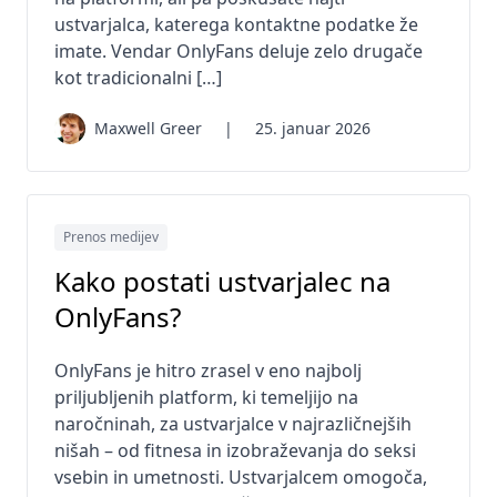
ustvarjalca, katerega kontaktne podatke že
imate. Vendar OnlyFans deluje zelo drugače
kot tradicionalni […]
Maxwell Greer
|
25. januar 2026
Prenos medijev
Kako postati ustvarjalec na
OnlyFans?
OnlyFans je hitro zrasel v eno najbolj
priljubljenih platform, ki temeljijo na
naročninah, za ustvarjalce v najrazličnejših
nišah – od fitnesa in izobraževanja do seksi
vsebin in umetnosti. Ustvarjalcem omogoča,