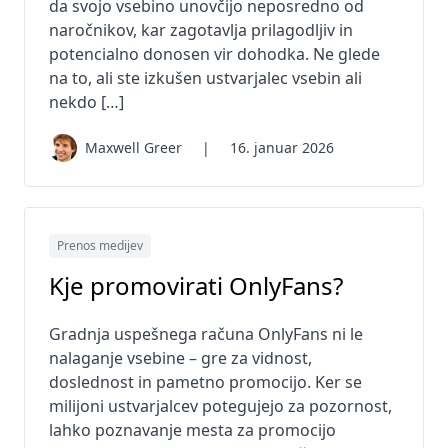
da svojo vsebino unovčijo neposredno od
naročnikov, kar zagotavlja prilagodljiv in
potencialno donosen vir dohodka. Ne glede
na to, ali ste izkušen ustvarjalec vsebin ali
nekdo […]
Maxwell Greer
|
16. januar 2026
Prenos medijev
Kje promovirati OnlyFans?
Gradnja uspešnega računa OnlyFans ni le
nalaganje vsebine – gre za vidnost,
doslednost in pametno promocijo. Ker se
milijoni ustvarjalcev potegujejo za pozornost,
lahko poznavanje mesta za promocijo