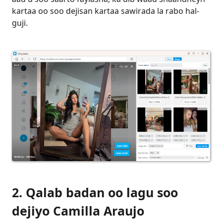
kartaa oo soo dejisan kartaa sawirada la rabo hal-
guji.
2. Qalab badan oo lagu soo
dejiyo Camilla Araujo