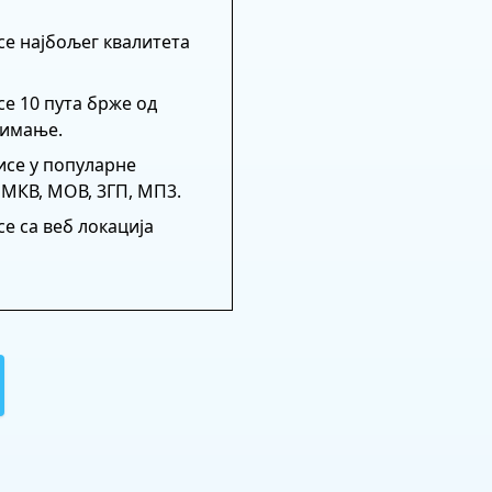
се најбољег квалитета
е 10 пута брже од
зимање.
исе у популарне
 МКВ, МОВ, 3ГП, МП3.
е са веб локација