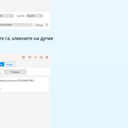
е га, кликните на дугме