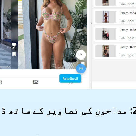
حصہ 2: مداحوں کی تصاویر کے ساتھ