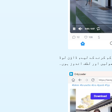
مل کو کم کرنے کے لیے، ڈاؤن لوڈ
ولیں اور لطف اندوز ہوں۔