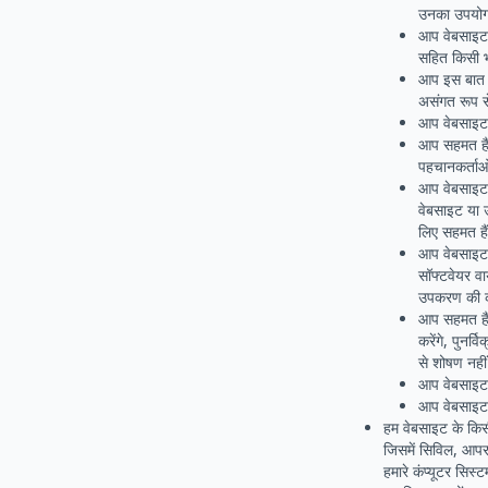
उनका उपयोग 
आप वेबसाइट 
सहित किसी भ
आप इस बात पर
असंगत रूप स
आप वेबसाइट प
आप सहमत हैं 
पहचानकर्ताओं म
आप वेबसाइट क
वेबसाइट या उ
लिए सहमत हैं
आप वेबसाइट प
सॉफ्टवेयर वा
उपकरण की का
आप सहमत हैं 
करेंगे, पुनर्
से शोषण नहीं 
आप वेबसाइट क
आप वेबसाइट क
हम वेबसाइट के किस
जिसमें सिविल, आपर
हमारे कंप्यूटर सिस