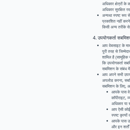
अधिकार क्षेत्रों क
अधिकार सुरक्षित रख
अन्यथा स्पष्ट रूप 
प्रकाशित नहीं करने, 
किसी अन्य तरीके स
4. उपयोगकर्ता सबमिश
आप वेबसाइट के माध
पूरी तरह से जिम्मे
शामिल है (सामूहिक
कि उपयोगकर्ता सबम
सबमिशन के संबंध में
आप अपने सभी उपयोग
अपलोड करना, सबमि
सबमिशन के लिए, आप प
आपके पास वेब
कॉपीराइट, व
अधिकार या स
आप ऐसी कोई भ
स्पष्ट कृत्यों
आपके पास उपय
और इन शर्तो