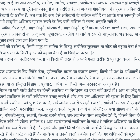
हमत हैं कि आप अपलोड, सबमिट, निर्माण, संचारण, संशोधन या अन्यथा उपलब्ध नहीं कराएंगे 
व्यापार रहस्य या ट्रेडमार्क कानूनों द्वारा संरक्षित है, या अन्यथा गोपनीयता और प्रचार अधिकारो
कारों के अधीन है, जब तक कि आप ऐसे अधिकारों के मालिक नहीं हैं या आपके पास सामग्री को 
सभी लाइसेंस अधिकार प्रदान करने के लिए सही मालिक से स्पष्ट अनुमति नहीं है;
ा, अवैध, गैरकानूनी, बदनामीपूर्ण, धोखाधड़ी, बदनामीपूर्ण, हानिकारक, परेशान करने वाला, अ
 प्रचार अधिकारों का आक्रमण, घृणास्पद, नस्लीय या जातीय रूप से आक्रामक, भड़काऊ, या 
ुसार हमारे द्वारा तय किया गया है;
यों को दर्शाता है, किसी समूह या व्यक्ति के विरुद्ध शारीरिक नुकसान या चोट को बढ़ावा देता है 
ति क्रूरता के किसी कृत्य को बढ़ावा देता है या चित्रित करता है;
ि या संस्था का प्रतिरूपण करना या किसी भी तरह से आपको गलत तरीके से प्रस्तुत करना, जिस
 अपराध के लिए निर्देश देना, प्रोत्साहित करना या प्रदान करना, किसी भी पक्ष के अधिकारों
 उत्पन्न करना या किसी स्थानीय, राज्य, राष्ट्रीय या अंतर्राष्ट्रीय कानून का उल्लंघन करना; या
हा या अनधिकृत विज्ञापन, प्रचार, "स्पैम" या किसी अन्य प्रकार का आग्रह है।
न या थर्ड पार्टी कंटेंट पर किसी स्वामित्व या नियंत्रण का दावा नहीं करते हैं। आप या कोई थर्ड
र्ता सबमिशन के सभी कॉपीराइट बनाए रखते हैं और आप उन अधिकारों की सुरक्षा के लिए ज़िम्मेद
योगकर्ता सबमिशन को पुन: पेश करने, सार्वजनिक रूप से प्रदर्शन करने, सार्वजनिक रूप से प्रदर
ोधित करने, प्रकाशित करने, अनुवाद करने, व्युत्पन्न कार्य बनाने और अन्यथा शोषण करने के 
न्य, रॉयल्टी-मुक्त, स्थायी, गैर-रद्द करने योग्य, उप-लाइसेंस योग्य लाइसेंस देते हैं, जिसमें बि
िकल्पित कोई भी उद्देश्य शामिल है। आप उपयोगकर्ता सबमिशन के संबंध में नैतिक अधिकारों या वि
नीय रूप से त्यागते हैं और हमारे और हमारे किसी भी उपयोगकर्ता के विरुद्ध त्यागने का कारण 
रते हैं और वारंट करते हैं कि आपके पास उपयोगकर्ता सबमिशन को दिए गए अधिकारों को प्रदा