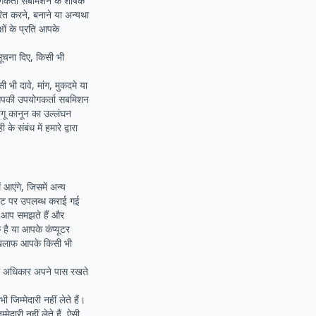
गकर्ता सबमिशन के शीर्षक
ित करने, बनाने या अन्यथा
ों के प्रति आपके
सूचना दिए, किसी भी
ी भी दावे, मांग, मुकदमे या
ं आपकी उपयोगकर्ता सबमिशन
ागू कानून का उल्लंघन
संबंध में हमारे द्वारा
 आएंगे, जिसमें अन्य
बसाइट पर उपलब्ध कराई गई
ं। आप समझते हैं और
है या आपके कंप्यूटर
 खिलाफ आपके किसी भी
 सभी अधिकार अपने पास रखते
िम्मेदारी नहीं लेते हैं।
दारी नहीं लेते हैं, ऐसी