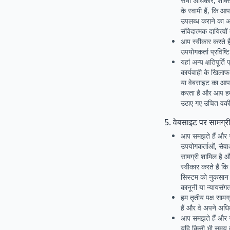
सभी अधिकार, शक्ति 
के स्वामी हैं, कि
उपलब्ध कराने का अ
संविदात्मक दायित्वो
आप स्वीकार करते ह
उपयोगकर्ता प्रविष्
यहां अन्य क्षतिपूर्
कार्यवाही के खिलाफ
या वेबसाइट का आपका
करता है और आप हमार
उठाए गए उचित वकील 
5. वेबसाइट पर सामग्र
आप समझते हैं और स्
उपयोगकर्ताओं, सेवा
सामग्री शामिल है औ
स्वीकार करते हैं क
सिस्टम को नुकसान 
कानूनी या न्यायसं
हम तृतीय पक्ष सामग
हैं और वे अपने अधिक
आप समझते हैं और स्
यदि किसी भी समय हम