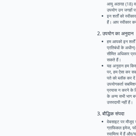
आयु अठारह (18) वर
उपयोग उन जगहों पर 
इन शर्तों को स्वी
हैं। आप स्वीकार कर
2. उपयोग का अनुदान
हम आपको इन शर्तों 
प्रतिबंधों के अधीन
सीमित अधिकार प्रद
सकते हैं।
यह अनुदान हम किसी 
पर, हम ऐसा कर सकते
पते को ब्लॉक कर द
उपयोगकर्ता सबमिशन
प्रयास न करने के 
के अन्य सभी भाग बन
उत्तरदायी नहीं हैं।
3. बौद्धिक संपदा
वेबसाइट पर मौजूद स
ग्राफिकल इमेज, फोटो
स्वामित्व में हैं और