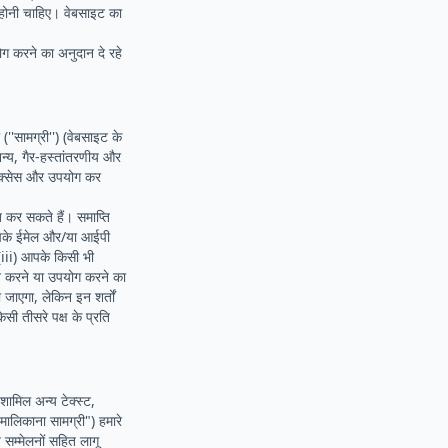
 होनी चाहिए। वेबसाइट का
ग करने का अनुदान दे रहे
''सामग्री'') (वेबसाइट के
नन्य, गैर-हस्तांतरणीय और
 एक्सेस और उपयोग कर
 कर सकते हैं। समाप्ति
) आपके ईमेल और/या आईपी
(iii) आपके किसी भी
 न करने या उपयोग करने का
जाएगा, लेकिन इन शर्तों
सी तीसरे पक्ष के प्रति
शामिल अन्य टेक्स्ट,
"मालिकाना सामग्री") हमारे
ीय सम्मेलनों सहित लागू