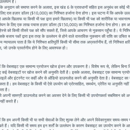
उल्लंघन है।
के अनुदान को समाप्त करने के अलावा, इस खंड 6 के प्रावधानों सहित इस अनुबंध का कोई भ
के लिए दस हज़ार डॉलर ($10,000) का निश्चित हर्जाना देना होगा। इस घटना में कि आपके उल्
ाहे आपके खिलाफ या किसी भी पक्ष द्वारा हमारे खिलाफ) या किसी भी पक्ष को शारीरिक या भावनात
लंघन के लिए एक लाख पचास हज़ार डॉलर ($150,000) का निश्चित हर्जाना देना होगा। हम अप
 हिस्से को किसी तीसरे पक्ष को सौंप सकते हैं, जिसे आपके आचरण से नुकसान पहुँचा है। ये निश्
ि इसके बजाय पक्षों द्वारा इस तरह के उल्लंघन से होने वाले वास्तविक नुकसान की राशि का उचित
म न्यायालय पाता है कि ये निश्चित क्षतिपूर्ति किसी भी सीमा तक अप्रवर्तनीय हैं, तो निश्चित क्ष
 जो उनके प्रवर्तनीय होने के लिए आवश्यक हो।
ैं कि वेबसाइट एक सामान्य प्रयोजन खोज इंजन और उपकरण है। विशेष रूप से, लेकिन बिना क
ए कई वेबसाइटों पर खोज करने की अनुमति देती है। इसके अलावा, वेबसाइट एक सामान्य प्
़ाइलें और इंटरनेट पर कहीं और से ऑडियो डाउनलोड करने की अनुमति देता है। वेबसाइट का
ा है। हम वेबसाइट के किसी भी ऐसे उपयोग को प्रोत्साहित, समर्थन, प्रेरित या अनुमति नहीं द
ता है।
को अपनी सामग्री डाउनलोड करने का अवसर देने के लिए किसी भी उपयोगकर्ता सबमिशन को अ
ीं करते हैं।
ैं कि हम अपनी किसी भी या सभी सेवाओं के लिए शुल्क लेने और अपने विवेकानुसार समय-सम
खते हैं। यदि किसी भी समय हम इन शर्तों के उल्लंघन के कारण वेबसाइट का उपयोग करने के आ