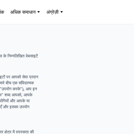
्शक
अधिक समाधान
अंग्रेज़ी
मा के निम्नलिखित वेबसाइटें
इटों पर आपको सेवा प्रदान
हमारे बीच एक संविदात्मक
े "उपयोग करके"), आप इन
आपका" शब्द आपको, आपके
हयोगियों और आपके या
 जाएँ और इसका उपयोग
्षेत्र में वयस्कता की