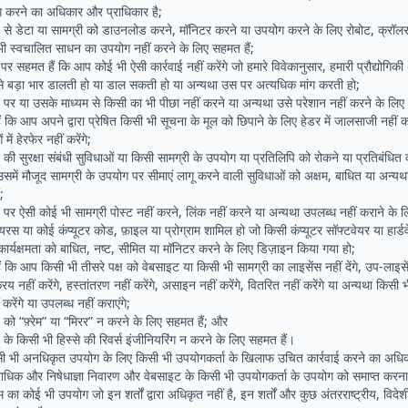
करने का अधिकार और प्राधिकार है;
से डेटा या सामग्री को डाउनलोड करने, मॉनिटर करने या उपयोग करने के लिए रोबोट, क्रॉलर 
ी स्वचालित साधन का उपयोग नहीं करने के लिए सहमत हैं;
 सहमत हैं कि आप कोई भी ऐसी कार्रवाई नहीं करेंगे जो हमारे विवेकानुसार, हमारी प्रौद्योगि
े बड़ा भार डालती हो या डाल सकती हो या अन्यथा उस पर अत्यधिक मांग करती हो;
र या उसके माध्यम से किसी का भी पीछा नहीं करने या अन्यथा उसे परेशान नहीं करने के लिए 
कि आप अपने द्वारा प्रेषित किसी भी सूचना के मूल को छिपाने के लिए हेडर में जालसाजी नहीं कर
ें हेरफेर नहीं करेंगे;
ी सुरक्षा संबंधी सुविधाओं या किसी सामग्री के उपयोग या प्रतिलिपि को रोकने या प्रतिबंधित 
समें मौजूद सामग्री के उपयोग पर सीमाएं लागू करने वाली सुविधाओं को अक्षम, बाधित या अन्यथा 
;
र ऐसी कोई भी सामग्री पोस्ट नहीं करने, लिंक नहीं करने या अन्यथा उपलब्ध नहीं कराने के ल
यरस या कोई कंप्यूटर कोड, फ़ाइल या प्रोग्राम शामिल हो जो किसी कंप्यूटर सॉफ्टवेयर या हार्ड
र्यक्षमता को बाधित, नष्ट, सीमित या मॉनिटर करने के लिए डिज़ाइन किया गया हो;
कि आप किसी भी तीसरे पक्ष को वेबसाइट या किसी भी सामग्री का लाइसेंस नहीं देंगे, उप-लाइसेंस न
विक्रय नहीं करेंगे, हस्तांतरण नहीं करेंगे, असाइन नहीं करेंगे, वितरित नहीं करेंगे या अन्यथा किस
करेंगे या उपलब्ध नहीं कराएंगे;
ो “फ़्रेम” या “मिरर” न करने के लिए सहमत हैं; और
े किसी भी हिस्से की रिवर्स इंजीनियरिंग न करने के लिए सहमत हैं।
ी भी अनधिकृत उपयोग के लिए किसी भी उपयोगकर्ता के खिलाफ उचित कार्रवाई करने का अधिकार 
ाधिक और निषेधाज्ञा निवारण और वेबसाइट के किसी भी उपयोगकर्ता के उपयोग को समाप्त करन
्टम का कोई भी उपयोग जो इन शर्तों द्वारा अधिकृत नहीं है, इन शर्तों और कुछ अंतरराष्ट्रीय, व