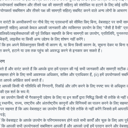
पयोगकर्ता सबमिशन और तीसरे पक्ष की सामग्री सहित) को संशोधित या हटाने के लिए कोई दायित्
योगकर्ता सबमिशन और तीसरे पक्ष की सामग्री सहित) सबमिट करने वाले अन्य लोगों के आचरण के
 वारंटी के अस्वीकरणों पर नीचे दिए गए प्रावधानों को सीमित किए बिना, वेबसाइट पर सभी सा
सामग्री सहित) आपको केवल आपकी जानकारी और व्यक्तिगत उपयोग के लिए "जैसी है वैसी" प्
 मालिकों/लाइसेंसधारकों की पूर्व लिखित सहमति के बिना सामग्री का उपयोग, प्रतिलिपि, पुनरुत्प
बिक्री, लाइसेंस या किसी अन्य उद्देश्य के लिए शोषण नहीं करेंगे।
ैं कि हम अपने विवेकानुसार किसी भी कारण से, या बिना किसी कारण के, सूचना देकर या बिना 
ित करने, हटाने या उस तक पहुंच को अवरुद्ध करने से इनकार कर सकते हैं।
चरण
ते हैं और वारंट करते हैं कि आपके द्वारा हमें प्रदान की गई सभी जानकारी और सामग्री सटी
से सहमत होने के लिए सभी आवश्यक अधिकार, शक्ति और प्राधिकार हैं, (ii) हमें उपयोगकर्ता सब
तहत आपसे अपेक्षित कार्य करते हैं।
 आपकी किसी भी गतिविधि की निगरानी, ​​रिकॉर्ड और लॉग करने के लिए स्पष्ट रूप से अधिकृत क
ी एक शर्त के रूप में:
ा उपयोग किसी भी गैरकानूनी उद्देश्य के लिए या इन शर्तों द्वारा निषिद्ध किसी भी तरीके से नहीं
स्थानीय, राज्य, राष्ट्रीय और अंतर्राष्ट्रीय कानूनों और विनियमों का पालन करने के लिए सहमत 
र सहमत हैं कि आप वेबसाइट का उपयोग किसी भी ऐसे तरीके से नहीं करेंगे जिससे हमें आपराध
ड़े;
कि वेबसाइट के आपके उपयोग के परिणामस्वरूप होने वाले सभी कार्यों और चूक के लिए आप पूरी त
 कि आपकी सभी उपयोगकर्ता सबमिशन आपकी हैं और आपको उन्हें हमें प्रदान करने और वेबसाइ