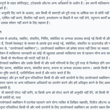
े कानूनों के तहत कॉपीराइट, ट्रेडमार्क और/या अन्य अधिकारों के अधीन हैं। हम अपनी मालिकान
ते हैं।
से अनुमति दिए जाने के अलावा, आप किसी भी सामग्री को पूरी तरह या आंशिक रूप से कॉपी नहीं
प्रेषित नहीं करने, वितरित नहीं करने, हस्तांतरण या बिक्री में भाग नहीं लेने, व्युत्पन्न कार्यों क
े उसका शोषण नहीं करने के लिए सहमत हैं।
न
्यम से अपलोड, सबमिट, संचारित, निर्मित, संशोधित या अन्यथा उपलब्ध कराई गई किसी भी और 
दार हैं, जिसमें वेबसाइट के माध्यम से आपके द्वारा बनाई गई, संशोधित, संचारित या डाउनलोड की
 रूप से, "उपयोगकर्ता सबमिशन")। उपयोगकर्ता सबमिशन को हमेशा वापस नहीं लिया जा सकता ह
िशन में व्यक्तिगत जानकारी का कोई भी खुलासा आपको व्यक्तिगत रूप से पहचान योग्य बना स
 किसी भी गोपनीयता की गारंटी नहीं देते हैं।
कर्ता सबमिशन और उसके किसी भी और सभी परिणामों के लिए पूरी तरह से जिम्मेदार होंगे उ
ट करना, संशोधित करना, संचारित करना, बनाना या अन्यथा उपलब्ध कराना। आपके किसी भ
ुष्टि करते हैं, प्रतिनिधित्व करते हैं और वारंट करते हैं कि:
साइट और इन शर्तों द्वारा परिकल्पित किसी भी और सभी उपयोगों के लिए उपयोगकर्ता सबमिशन मे
्यापार रहस्य या अन्य मालिकाना अधिकारों का उपयोग करने और हमें अधिकृत करने के लिए आव
हमति है;
ी सामग्री पोस्ट नहीं करेंगे, या किसी अन्य को पोस्ट करने की अनुमति नहीं देंगे, जो किसी भी 
 को दर्शाती हो; तथा
ोगकर्ता सबमिशन में प्रत्येक पहचाने जाने योग्य व्यक्ति से लिखित सहमति, रिलीज और/या अन
ं द्वारा परिकल्पित किसी भी और सभी उपयोगों के लिए उपयोगकर्ता सबमिशन का उपयोग सक्षम क