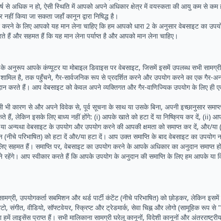
्ष से अधिक न हो, ऐसी स्थिति में आपको अपने अधिकार क्षेत्र में वयस्कता की आयु कम से कम
नहीं किया जा सकता जहाँ कानून द्वारा निषिद्ध है।
कार करने के लिए आपको यह मान लेना चाहिए कि हम आपको धारा 2 के अनुसार वेबसाइट का उपयो
ते हैं और सहमत हैं कि यह मान लेना पर्याप्त है और आपको मान लेना चाहिए।
के अनुरूप आपके कंप्यूटर या मोबाइल डिवाइस पर वेबसाइट, जिसमें इसमें उपलब्ध सभी सामग्री (
) शामिल है, तक पहुँचने, गैर-सार्वजनिक रूप से प्रदर्शित करने और उपयोग करने का एक गैर-अ
ान करते हैं। आप वेबसाइट को केवल अपने व्यक्तिगत और गैर-वाणिज्यिक उपयोग के लिए ही
भी कारण से और अपने विवेक से, पूर्व सूचना के साथ या उसके बिना, अपनी इच्छानुसार समाप्त
 हैं, लेकिन इसके लिए बाध्य नहीं होंगे: (i) आपके खाते को हटा दें या निष्क्रिय कर दें, (ii
ें या अन्यथा वेबसाइट के उपयोग और उपयोग करने की आपकी क्षमता को समाप्त कर दें, और/या 
 (नीचे परिभाषित) को हटा दें और/या हटा दें। आप उक्त समाप्ति के बाद वेबसाइट का उपयोग
लिए सहमत हैं। समाप्ति पर, वेबसाइट का उपयोग करने के आपके अधिकार का अनुदान समाप्त हो 
े रहेंगे। आप स्वीकार करते हैं कि आपके उपयोग के अनुदान की समाप्ति के लिए हम आपके या कि
ामग्री, उपयोगकर्ता सबमिशन और थर्ड पार्टी कंटेंट (नीचे परिभाषित) को छोड़कर, लेकिन इसमें 
, संगीत, वीडियो, सॉफ्टवेयर, स्क्रिप्ट और ट्रेडमार्क, सेवा चिह्न और लोगो (सामूहिक रूप से 
/या हमें लाइसेंस प्राप्त हैं। सभी मालिकाना सामग्री घरेलू कानूनों, विदेशी कानूनों और अंतरराष्ट्र