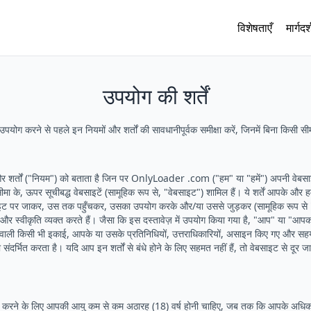
विशेषताएँ
मार्गदर
उपयोग की शर्तें
उपयोग करने से पहले इन नियमों और शर्तों की सावधानीपूर्वक समीक्षा करें, जिनमें बिना किसी सी
और शर्तों ("नियम") को बताता है जिन पर OnlyLoader .com ("हम" या "हमें") अपनी वेबसा
ीमा के, ऊपर सूचीबद्ध वेबसाइटें (सामूहिक रूप से, "वेबसाइट") शामिल हैं। ये शर्तें आपके और 
साइट पर जाकर, उस तक पहुँचकर, उसका उपयोग करके और/या उससे जुड़कर (सामूहिक रूप स
झ और स्वीकृति व्यक्त करते हैं। जैसा कि इस दस्तावेज़ में उपयोग किया गया है, "आप" या "
ाने वाली किसी भी इकाई, आपके या उसके प्रतिनिधियों, उत्तराधिकारियों, असाइन किए गए और स
ंदर्भित करता है। यदि आप इन शर्तों से बंधे होने के लिए सहमत नहीं हैं, तो वेबसाइट से दूर
करने के लिए आपकी आयु कम से कम अठारह (18) वर्ष होनी चाहिए, जब तक कि आपके अधिकार क