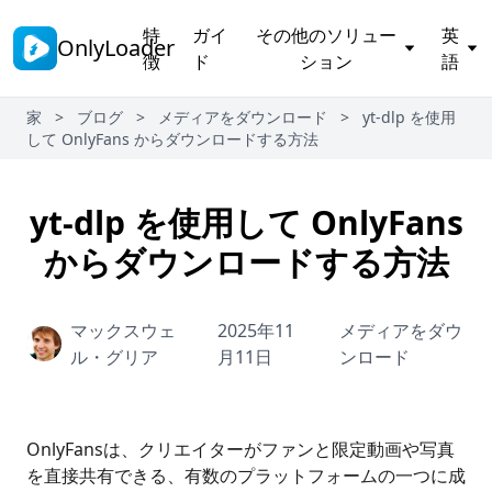
特
ガイ
その他のソリュー
英
OnlyLoader
徴
ド
ション
語
家
>
ブログ
>
メディアをダウンロード
>
yt-dlp を使用
して OnlyFans からダウンロードする方法
yt-dlp を使用して OnlyFans
からダウンロードする方法
マックスウェ
2025年11
メディアをダウ
ル・グリア
月11日
ンロード
OnlyFansは、クリエイターがファンと限定動画や写真
を直接共有できる、有数のプラットフォームの一つに成