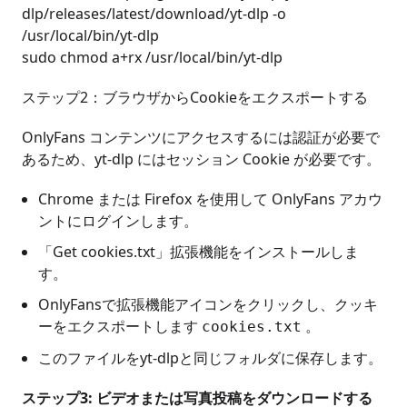
dlp/releases/latest/download/yt-dlp -o
/usr/local/bin/yt-dlp
sudo chmod a+rx /usr/local/bin/yt-dlp
ステップ2：ブラウザからCookieをエクスポートする
OnlyFans コンテンツにアクセスするには認証が必要で
あるため、yt-dlp にはセッション Cookie が必要です。
Chrome または Firefox を使用して OnlyFans アカウ
ントにログインします。
「Get cookies.txt」拡張機能をインストールしま
す。
OnlyFansで拡張機能アイコンをクリックし、クッキ
ーをエクスポートします
。
cookies.txt
このファイルをyt-dlpと同じフォルダに保存します。
ステップ3: ビデオまたは写真投稿をダウンロードする