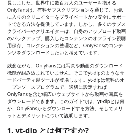
長しました。世界中に数百万人のユーザーを抱える
OnlyFansは、有料サブスクリプションを通じて、お気
に入りのクリエイターをプライベートかつ安全にサポー
トできる方法を提供しています。しかし、多くのサブス
クライバーやクリエイターは、自身のアップロード動画
のバックアップ、購入したコンテンツのオフライン視聴
用保存、コレクションの整理など、OnlyFansのコンテ
ンツをダウンロードしたいと考えています。
残念ながら、OnlyFansには写真や動画のダウンロード
機能が組み込まれていません。そこでyt-dlpのようなサ
ードパーティ製ツールが登場します。yt-dlpは無料のオ
ープンソースプログラムで、適切に設定すれば
OnlyFansを含む幅広いウェブサイトから動画や写真を
ダウンロードできます。このガイドでは、yt-dlpとは何
か、OnlyFansからダウンロードする方法、そしてメリ
ットとデメリットについて説明します。
1. yt-dlp とは何ですか?