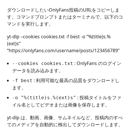
ダウンロードしたいOnlyFans投稿のURLをコピーしま
す。コマンドプロンプトまたはターミナルで、以下のコ
マンドを実行します。
yt-dlp –cookies cookies.txt -f best -o “%(title)s.%
(ext)s”
“https://onlyfans.com/username/posts/123456789”
: OnlyFans のログイン
--cookies cookies.txt
データを読み込みます。
: 利用可能な最高の品質をダウンロードし
-f best
ます。
: 投稿タイトルをファ
-o "%(title)s.%(ext)s"
イル名としてビデオまたは画像を保存します。
yt-dlp は、動画、画像、サムネイルなど、投稿内のすべ
てのメディアを自動的に検出してダウンロードします。