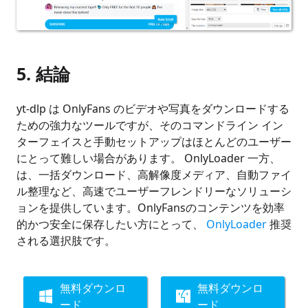
5.
結論
yt-dlp は OnlyFans のビデオや写真をダウンロードする
ための強力なツールですが、そのコマンドライン イン
ターフェイスと手動セットアップはほとんどのユーザー
にとって難しい場合があります。 OnlyLoader 一方、
は、一括ダウンロード、高解像度メディア、自動ファイ
ル整理など、高速でユーザーフレンドリーなソリューシ
ョンを提供しています。OnlyFansのコンテンツを効率
的かつ安全に保存したい方にとって、
OnlyLoader
推奨
される選択肢です。
無料ダウンロ
無料ダウンロ
ード
ード