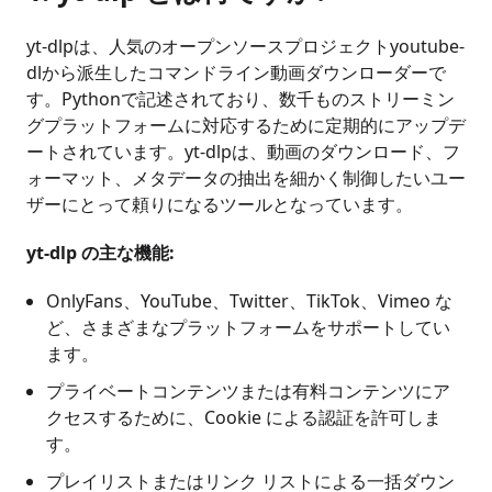
yt-dlpは、人気のオープンソースプロジェクトyoutube-
dlから派生したコマンドライン動画ダウンローダーで
す。Pythonで記述されており、数千ものストリーミン
グプラットフォームに対応するために定期的にアップデ
ートされています。yt-dlpは、動画のダウンロード、フ
ォーマット、メタデータの抽出を細かく制御したいユー
ザーにとって頼りになるツールとなっています。
yt-dlp の主な機能:
OnlyFans、YouTube、Twitter、TikTok、Vimeo な
ど、さまざまなプラットフォームをサポートしてい
ます。
プライベートコンテンツまたは有料コンテンツにア
クセスするために、Cookie による認証を許可しま
す。
プレイリストまたはリンク リストによる一括ダウン