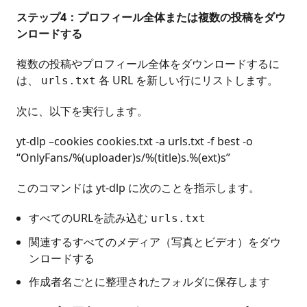
ステップ4：プロフィール全体または複数の投稿をダウ
ンロードする
複数の投稿やプロフィール全体をダウンロードするに
は、
各 URL を新しい行にリストします。
urls.txt
次に、以下を実行します。
yt-dlp –cookies cookies.txt -a urls.txt -f best -o
“OnlyFans/%(uploader)s/%(title)s.%(ext)s”
このコマンドは yt-dlp に次のことを指示します。
すべてのURLを読み込む
urls.txt
関連するすべてのメディア（写真とビデオ）をダウ
ンロードする
作成者名ごとに整理されたフォルダに保存します