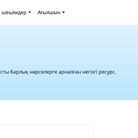
 шешімдер
Ағылшын
сты барлық нәрселерге арналған негізгі ресурс.