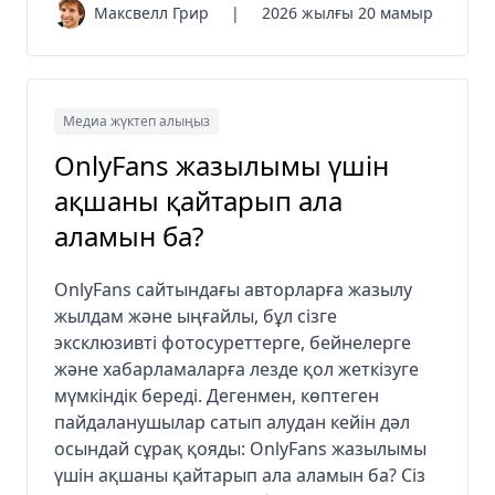
Максвелл Грир
|
2026 жылғы 20 мамыр
Медиа жүктеп алыңыз
OnlyFans жазылымы үшін
ақшаны қайтарып ала
аламын ба?
OnlyFans сайтындағы авторларға жазылу
жылдам және ыңғайлы, бұл сізге
эксклюзивті фотосуреттерге, бейнелерге
және хабарламаларға лезде қол жеткізуге
мүмкіндік береді. Дегенмен, көптеген
пайдаланушылар сатып алудан кейін дәл
осындай сұрақ қояды: OnlyFans жазылымы
үшін ақшаны қайтарып ала аламын ба? Сіз