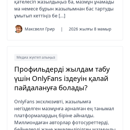
қателесіп жазылдыңыз ба, мазмұн ұнамады
ма немесе бұрын жазылымнан бас тартуды
ұмытып кеттіңіз бе […]
Максвелл Грир
|
2026 жылғы 8 мамыр
Медиа жүктеп алыңыз
Профильдерді жылдам табу
үшін OnlyFans іздеуін қалай
пайдалануға болады?
OnlyFans эксклюзивті, жазылымға
негізделген мазмұнға арналған ең танымал
платформалардың біріне айналды.
Миллиондаған авторлар фотосуреттерді,
бейнелерді және жекелендірілген мазмұнды