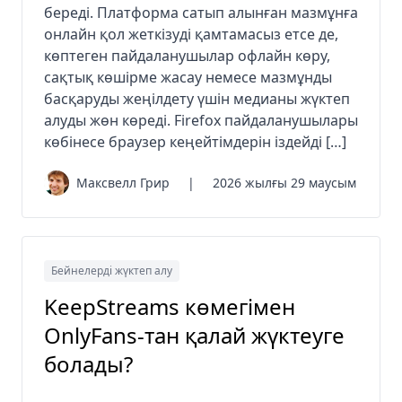
береді. Платформа сатып алынған мазмұнға
онлайн қол жеткізуді қамтамасыз етсе де,
көптеген пайдаланушылар офлайн көру,
сақтық көшірме жасау немесе мазмұнды
басқаруды жеңілдету үшін медианы жүктеп
алуды жөн көреді. Firefox пайдаланушылары
көбінесе браузер кеңейтімдерін іздейді […]
Максвелл Грир
|
2026 жылғы 29 маусым
Бейнелерді жүктеп алу
KeepStreams көмегімен
OnlyFans-тан қалай жүктеуге
болады?