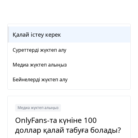
Қалай істеу керек
Суреттерді жүктеп алу
Медиа жүктеп алыңыз
Бейнелерді жүктеп алу
Медиа жүктеп алыңыз
OnlyFans-та күніне 100
доллар қалай табуға болады?