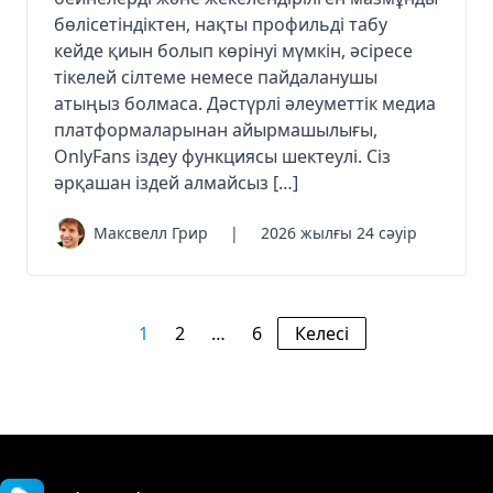
бөлісетіндіктен, нақты профильді табу
кейде қиын болып көрінуі мүмкін, әсіресе
тікелей сілтеме немесе пайдаланушы
атыңыз болмаса. Дәстүрлі әлеуметтік медиа
платформаларынан айырмашылығы,
OnlyFans іздеу функциясы шектеулі. Сіз
әрқашан іздей алмайсыз […]
Максвелл Грир
|
2026 жылғы 24 сәуір
1
2
…
6
Келесі