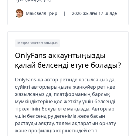
Максвелл Грир
|
2026 жылғы 17 шілде
Медиа жүктеп алыңыз
OnlyFans аккаунтыңызды
қалай белсенді етуге болады?
OnlyFans-қа автор ретінде қосылсаңыз да,
сүйікті авторларыңызға жанкүйер ретінде
жазылсаңыз да, платформаның барлық
мүмкіндіктеріне қол жеткізу үшін белсенді
тіркелгінің болуы өте маңызды. Авторлар
үшін белсендіру дегеніміз жеке басын
растауды аяқтау, төлем ақпаратын орнату
және профиліңіз көрінетіндей етіп