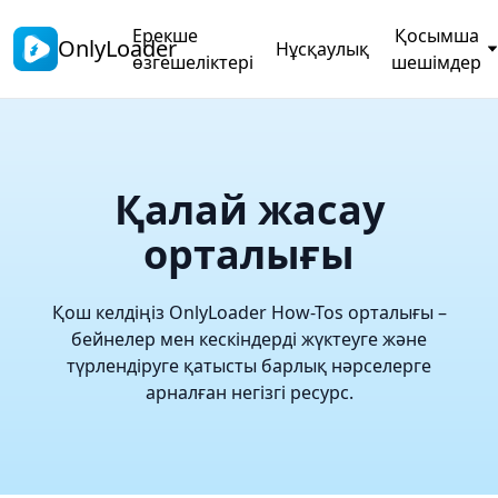
Ерекше
Қосымша
OnlyLoader
Нұсқаулық
өзгешеліктері
шешімдер
Қалай жасау
орталығы
Қош келдіңіз OnlyLoader How-Tos орталығы –
бейнелер мен кескіндерді жүктеуге және
түрлендіруге қатысты барлық нәрселерге
арналған негізгі ресурс.