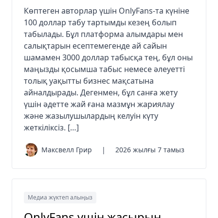
Көптеген авторлар үшін OnlyFans-та күніне
100 доллар табу тартымды кезең болып
табылады. Бұл платформа алымдары мен
салықтарын есептемегенде ай сайын
шамамен 3000 доллар табысқа тең, бұл оны
маңызды қосымша табыс немесе әлеуетті
толық уақытты бизнес мақсатына
айналдырады. Дегенмен, бұл санға жету
үшін әдетте жай ғана мазмұн жариялау
және жазылушылардың келуін күту
жеткіліксіз. […]
Максвелл Грир
|
2026 жылғы 7 тамыз
Медиа жүктеп алыңыз
OnlyFans үшін жасырын