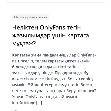
Медиа жүктеп алыңыз
Неліктен OnlyFans тегін
жазылымдар үшін картаға
мұқтаж?
Көптеген жаңа пайдаланушылар OnlyFans-
қа тіркеліп, төлем картасы қажет екенін
білгенде таң қалады — тіпті тегін
жазылымдар үшін де. Бір қарағанда, бұл
қажетсіз немесе тіпті күдікті болып көрінуі
мүмкін. Өйткені, егер мазмұн тегін болса,
неге төлем туралы ақпарат беруіңіз керек?
Жауап OnlyFans-тың қалай жұмыс
істейтінінде […]