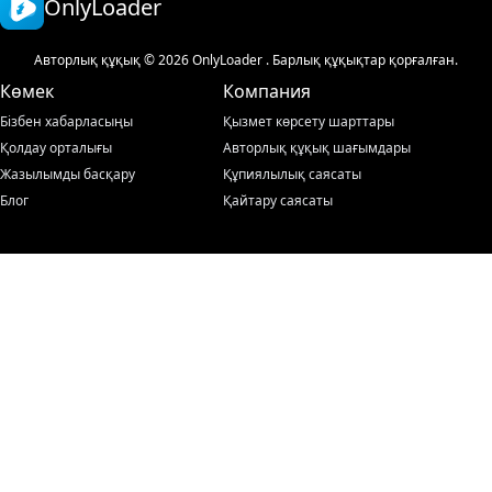
OnlyLoader
Авторлық құқық © 2026 OnlyLoader . Барлық құқықтар қорғалған.
Көмек
Компания
Бізбен хабарласыңы
Қызмет көрсету шарттары
Қолдау орталығы
Авторлық құқық шағымдары
Жазылымды басқару
Құпиялылық саясаты
Блог
Қайтару саясаты