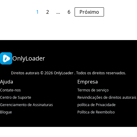
1
2
…
6
Próximo
OnlyLoader
Direitos autorais © 2026 OnlyLoader . Todos os direitos reservados.
Ajuda
Empresa
Contate-nos
Termos de serviço
Centro de Suporte
Reivindicações de direitos autorais
Gerenciamento de Assinaturas
política de Privacidade
Blogue
Política de Reembolso