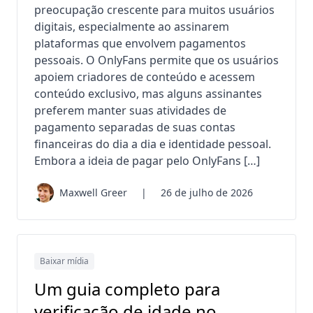
preocupação crescente para muitos usuários
digitais, especialmente ao assinarem
plataformas que envolvem pagamentos
pessoais. O OnlyFans permite que os usuários
apoiem criadores de conteúdo e acessem
conteúdo exclusivo, mas alguns assinantes
preferem manter suas atividades de
pagamento separadas de suas contas
financeiras do dia a dia e identidade pessoal.
Embora a ideia de pagar pelo OnlyFans […]
Maxwell Greer
|
26 de julho de 2026
Baixar mídia
Um guia completo para
verificação de idade no