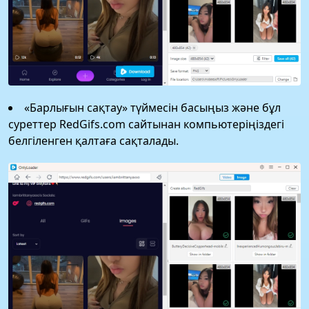
«Барлығын сақтау» түймесін басыңыз және бұл
суреттер RedGifs.com сайтынан компьютеріңіздегі
белгіленген қалтаға сақталады.