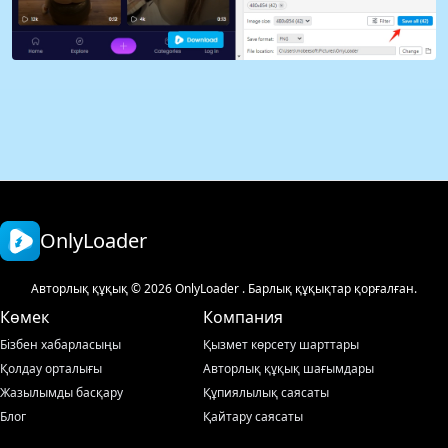
OnlyLoader
Авторлық құқық © 2026 OnlyLoader . Барлық құқықтар қорғалған.
Көмек
Компания
Бізбен хабарласыңы
Қызмет көрсету шарттары
Қолдау орталығы
Авторлық құқық шағымдары
Жазылымды басқару
Құпиялылық саясаты
Блог
Қайтару саясаты