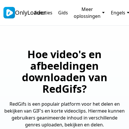
Meer
OnlyLoader
Functies
Gids
Engels
oplossingen
Hoe video's en
afbeeldingen
downloaden van
RedGifs?
RedGifs is een populair platform voor het delen en
bekijken van GIF's en korte videoclips. Hiermee kunnen
gebruikers geanimeerde inhoud in verschillende
genres uploaden, bekijken en delen.