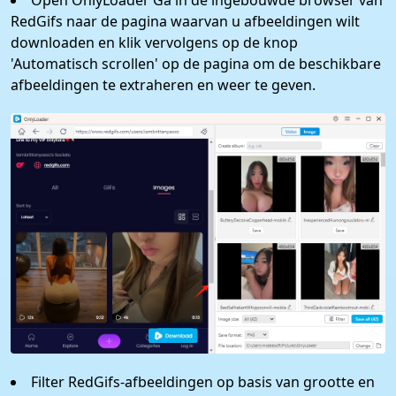
Open OnlyLoader Ga in de ingebouwde browser van
RedGifs naar de pagina waarvan u afbeeldingen wilt
downloaden en klik vervolgens op de knop
'Automatisch scrollen' op de pagina om de beschikbare
afbeeldingen te extraheren en weer te geven.
Filter RedGifs-afbeeldingen op basis van grootte en