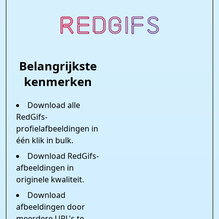
Belangrijkste
kenmerken
Download alle
RedGifs-
profielafbeeldingen in
één klik in bulk.
Download RedGifs-
afbeeldingen in
originele kwaliteit.
Download
afbeeldingen door
meerdere URL's te