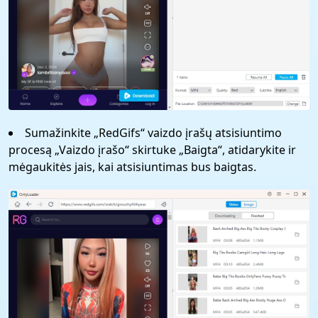
Sumažinkite „RedGifs“ vaizdo įrašų atsisiuntimo
procesą „Vaizdo įrašo“ skirtuke „Baigta“, atidarykite ir
mėgaukitės jais, kai atsisiuntimas bus baigtas.