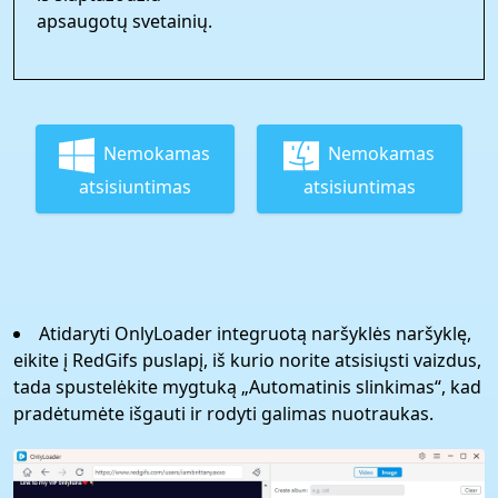
apsaugotų svetainių.
Nemokamas
Nemokamas
atsisiuntimas
atsisiuntimas
Atidaryti OnlyLoader integruotą naršyklės naršyklę,
eikite į RedGifs puslapį, iš kurio norite atsisiųsti vaizdus,
​​tada spustelėkite mygtuką „Automatinis slinkimas“, kad
pradėtumėte išgauti ir rodyti galimas nuotraukas.