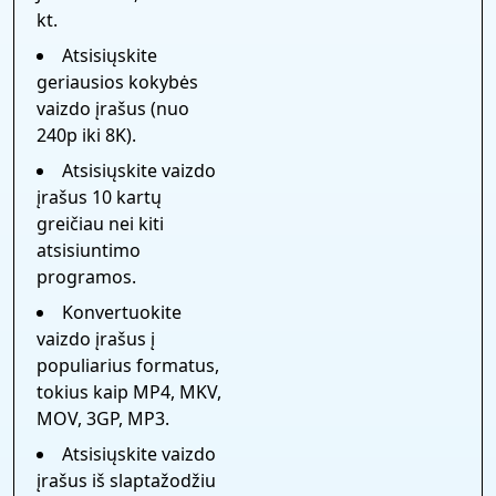
kt.
Atsisiųskite
geriausios kokybės
vaizdo įrašus (nuo
240p iki 8K).
Atsisiųskite vaizdo
įrašus 10 kartų
greičiau nei kiti
atsisiuntimo
programos.
Konvertuokite
vaizdo įrašus į
populiarius formatus,
tokius kaip MP4, MKV,
MOV, 3GP, MP3.
Atsisiųskite vaizdo
įrašus iš slaptažodžiu