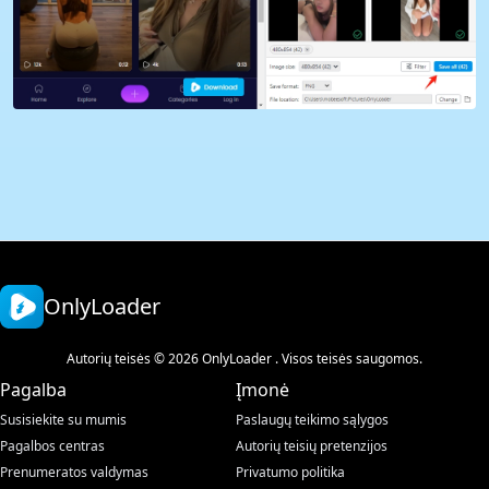
OnlyLoader
Autorių teisės © 2026 OnlyLoader . Visos teisės saugomos.
Pagalba
Įmonė
Susisiekite su mumis
Paslaugų teikimo sąlygos
Pagalbos centras
Autorių teisių pretenzijos
Prenumeratos valdymas
Privatumo politika