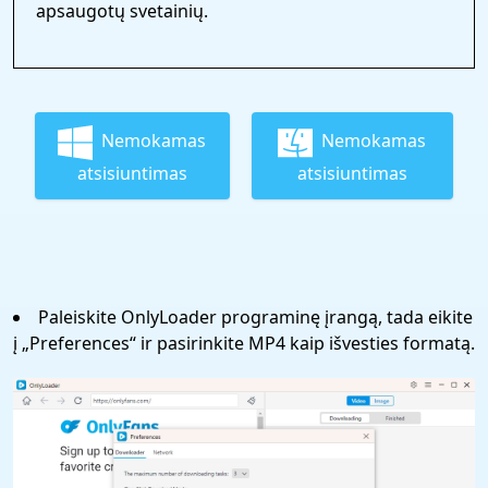
apsaugotų svetainių.
Nemokamas
Nemokamas
atsisiuntimas
atsisiuntimas
Paleiskite OnlyLoader programinę įrangą, tada eikite
į „Preferences“ ir pasirinkite MP4 kaip išvesties formatą.