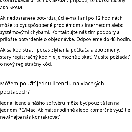
skontrolovali priečinok SPAM v prípade, že bol označený
ako SPAM.
Ak nedostanete potvrdzujúci e-mail ani po 12 hodinách,
môže to byť spôsobené problémom s internetom alebo
systémovými chybami. Kontaktujte náš tím podpory a
priložte potvrdenie o objednávke. Odpovieme do 48 hodín.
Ak sa kód stratil počas zlyhania počítača alebo zmeny,
starý registračný kód nie je možné získať. Musíte požiadať
o nový registračný kód.
Môžem použiť jednu licenciu na viacerých
počítačoch?
Jedna licencia nášho softvéru môže byť použitá len na
jednom PC/Mac. Ak máte rodinné alebo komerčné využitie,
neváhajte nás kontaktovať.