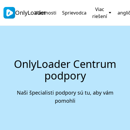
Viac
OnlyLoader
Vlastnosti
Sprievodca
angli
riešení
OnlyLoader Centrum
podpory
Naši špecialisti podpory sú tu, aby vám
pomohli