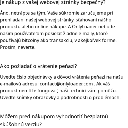
Je nákup z vašej webovej stránky bezpečný?
Áno, netrápte sa tým. Vaše súkromie zaručujeme pri
prehliadaní našej webovej stránky, sťahovaní nášho
produktu alebo online nákupe. A OnlyLoader nebude
našim používateľom posielať žiadne e-maily, ktoré
používajú bitcoiny ako transakciu, v akejkoľvek forme.
Prosím, neverte.
Ako požiadať o vrátenie peňazí?
Uveďte číslo objednávky a dôvod vrátenia peňazí na našu
e-mailovú adresu:
contact@onlyloader.com
. Ak váš
produkt nemôže fungovať, naši technici vám pomôžu.
Uveďte snímky obrazovky a podrobnosti o problémoch.
Môžem pred nákupom vyhodnotiť bezplatnú
skúšobnú verziu?