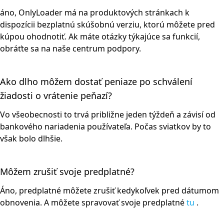
áno, OnlyLoader má na produktových stránkach k
dispozícii bezplatnú skúšobnú verziu, ktorú môžete pred
kúpou ohodnotiť. Ak máte otázky týkajúce sa funkcií,
obráťte sa na naše centrum podpory.
Ako dlho môžem dostať peniaze po schválení
žiadosti o vrátenie peňazí?
Vo všeobecnosti to trvá približne jeden týždeň a závisí od
bankového nariadenia používateľa. Počas sviatkov by to
však bolo dlhšie.
Môžem zrušiť svoje predplatné?
Áno, predplatné môžete zrušiť kedykoľvek pred dátumom
obnovenia. A môžete spravovať svoje predplatné
tu
.