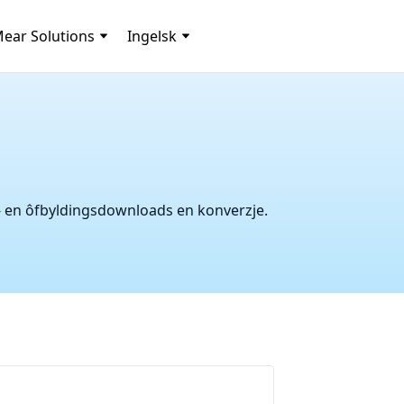
ear Solutions
Ingelsk
- en ôfbyldingsdownloads en konverzje.