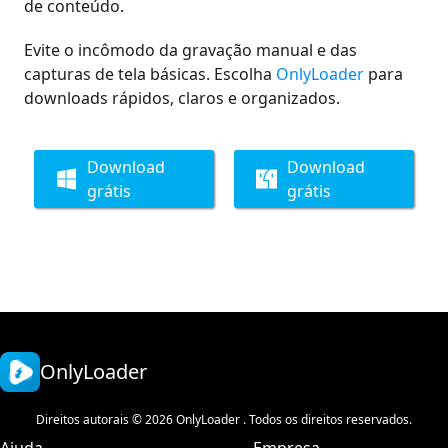
de conteúdo.
Evite o incômodo da gravação manual e das
capturas de tela básicas. Escolha
OnlyLoader
para
downloads rápidos, claros e organizados.
Download
Download
grátis
grátis
OnlyLoader
Direitos autorais © 2026 OnlyLoader . Todos os direitos reservados.