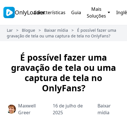
Mais
OnlyLoader
Características
Guia
Ingl
Soluções
Lar
>
Blogue
>
Baixar mídia
>
É possível fazer uma
gravação de tela ou uma captura de tela no OnlyFans?
É possível fazer uma
gravação de tela ou uma
captura de tela no
OnlyFans?
Maxwell
16 de julho de
Baixar
Greer
2025
mídia