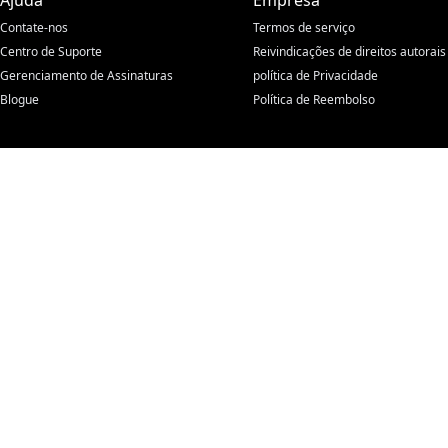
Ajuda
Empresa
Contate-nos
Termos de serviço
Centro de Suporte
Reivindicações de direitos autorais
Gerenciamento de Assinaturas
política de Privacidade
Blogue
Política de Reembolso