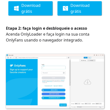
Download
Download
grátis
grátis
Etapa 2: faça login e desbloqueie o acesso
Acenda OnlyLoader e faça login na sua conta
OnlyFans usando o navegador integrado.