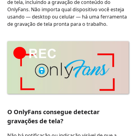
de tela, incluindo a gravação de conteúdo do
OnlyFans. Não importa qual dispositivo você esteja
usando — desktop ou celular — há uma ferramenta
de gravação de tela pronta para o trabalho.
O OnlyFans consegue detectar
gravações de tela?
Não há notificação ou indicação visível de que a