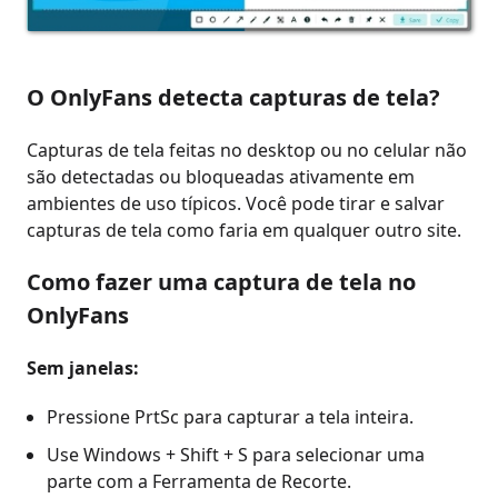
O OnlyFans detecta capturas de tela?
Capturas de tela feitas no desktop ou no celular não
são detectadas ou bloqueadas ativamente em
ambientes de uso típicos. Você pode tirar e salvar
capturas de tela como faria em qualquer outro site.
Como fazer uma captura de tela no
OnlyFans
Sem janelas:
Pressione PrtSc para capturar a tela inteira.
Use Windows + Shift + S para selecionar uma
parte com a Ferramenta de Recorte.