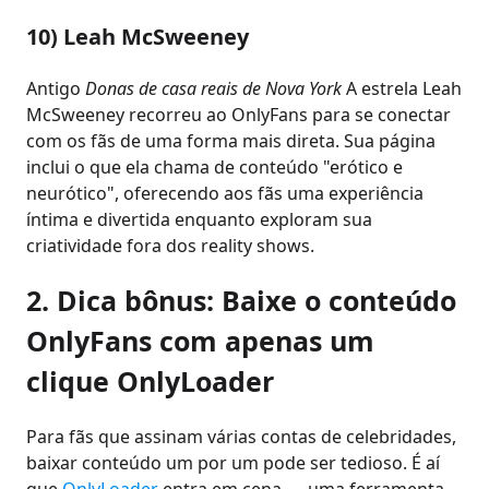
10) Leah McSweeney
Antigo
Donas de casa reais de Nova York
A estrela Leah
McSweeney recorreu ao OnlyFans para se conectar
com os fãs de uma forma mais direta. Sua página
inclui o que ela chama de conteúdo "erótico e
neurótico", oferecendo aos fãs uma experiência
íntima e divertida enquanto exploram sua
criatividade fora dos reality shows.
2. Dica bônus: Baixe o conteúdo
OnlyFans com apenas um
clique OnlyLoader
Para fãs que assinam várias contas de celebridades,
baixar conteúdo um por um pode ser tedioso. É aí