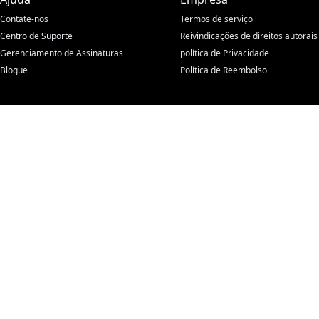
Contate-nos
Termos de serviço
Centro de Suporte
Reivindicações de direitos autorais
Gerenciamento de Assinaturas
política de Privacidade
Blogue
Política de Reembolso