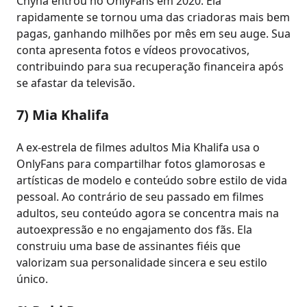
Chyna entrou no OnlyFans em 2020. Ela
rapidamente se tornou uma das criadoras mais bem
pagas, ganhando milhões por mês em seu auge. Sua
conta apresenta fotos e vídeos provocativos,
contribuindo para sua recuperação financeira após
se afastar da televisão.
7) Mia Khalifa
A ex-estrela de filmes adultos Mia Khalifa usa o
OnlyFans para compartilhar fotos glamorosas e
artísticas de modelo e conteúdo sobre estilo de vida
pessoal. Ao contrário de seu passado em filmes
adultos, seu conteúdo agora se concentra mais na
autoexpressão e no engajamento dos fãs. Ela
construiu uma base de assinantes fiéis que
valorizam sua personalidade sincera e seu estilo
único.